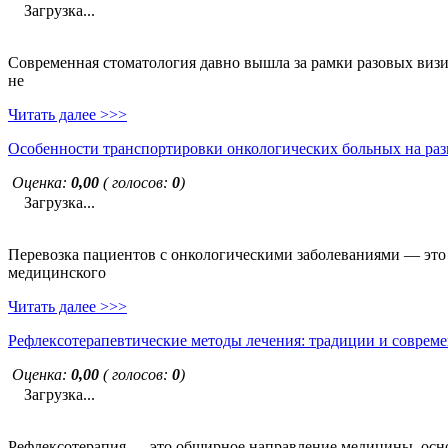
Загрузка...
Современная стоматология давно вышла за рамки разовых визи
не
Читать далее >>>
Особенности транспортировки онкологических больных на раз
Оценка:
0,00
( голосов:
0
)
Загрузка...
Перевозка пациентов с онкологическими заболеваниями — это н
медицинского
Читать далее >>>
Рефлексотерапевтические методы лечения: традиции и совреме
Оценка:
0,00
( голосов:
0
)
Загрузка...
Рефлексотерапия — это обширное направление медицины, основ