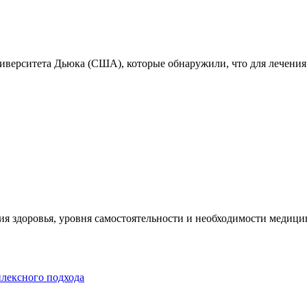
ниверситета Дьюка (США), которые обнаружили, что для лечения
я здоровья, уровня самостоятельности и необходимости медицин
плексного подхода