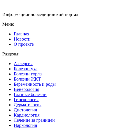
Информационно-медицинский портал
Меню
Главная
Новости
О проекте
Разделы:
Аллергия
Болезни уха
Болезни горла
Болезни ЖКТ
Беременность и роды
Венерология
Глазные болезни
Гинекология
Дерматология
Диетология
Кардиология
Лечение за границей
Наркология