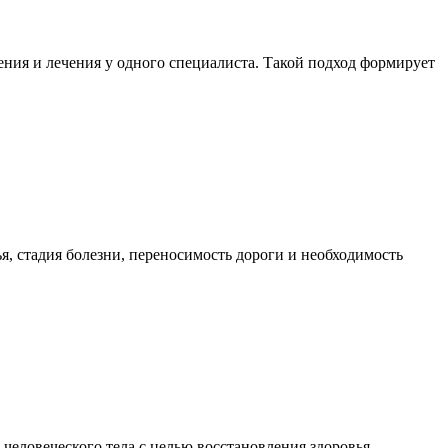
ния и лечения у одного специалиста. Такой подход формирует
я, стадия болезни, переносимость дороги и необходимость
еловеческого тела с целью восстановления здоровья,