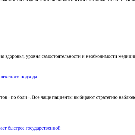
я здоровья, уровня самостоятельности и необходимости медицин
плексного подхода
тов «по боли». Все чаще пациенты выбирают стратегию наблюде
тает быстрее государственной