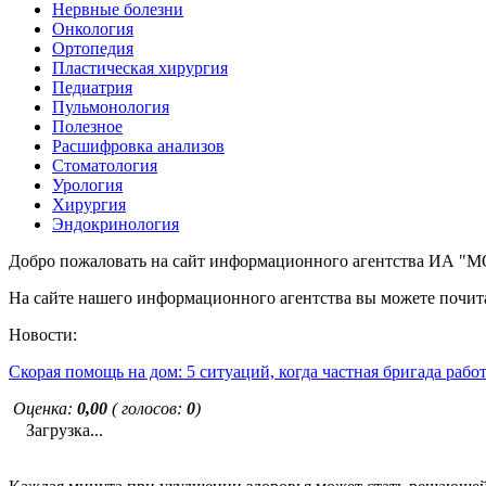
Нервные болезни
Онкология
Ортопедия
Пластическая хирургия
Педиатрия
Пульмонология
Полезное
Расшифровка анализов
Стоматология
Урология
Хирургия
Эндокринология
Добро пожаловать на сайт информационного агентства ИА
На сайте нашего информационного агентства вы можете почита
Новости:
Скорая помощь на дом: 5 ситуаций, когда частная бригада рабо
Оценка:
0,00
( голосов:
0
)
Загрузка...