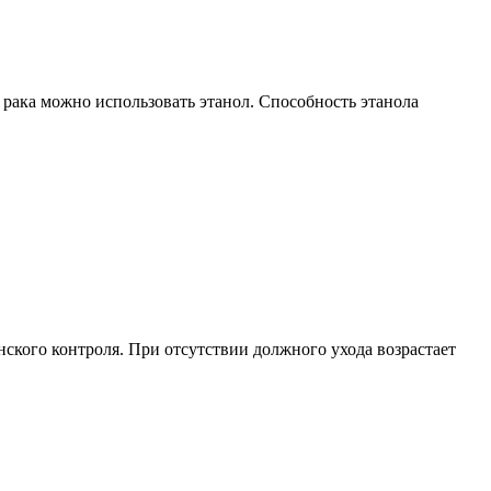
 рака можно использовать этанол. Способность этанола
ского контроля. При отсутствии должного ухода возрастает