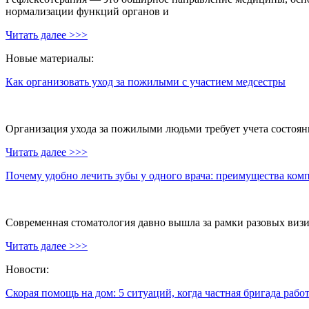
нормализации функций органов и
Читать далее >>>
Новые материалы:
Как организовать уход за пожилыми с участием медсестры
Организация ухода за пожилыми людьми требует учета состояни
Читать далее >>>
Почему удобно лечить зубы у одного врача: преимущества ком
Современная стоматология давно вышла за рамки разовых визи
Читать далее >>>
Новости:
Скорая помощь на дом: 5 ситуаций, когда частная бригада рабо