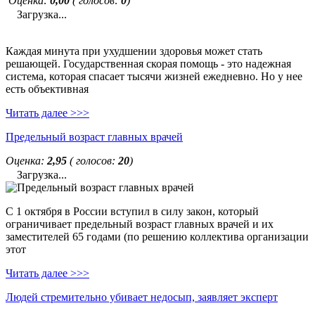
Оценка:
0,00
( голосов:
0
)
Загрузка...
Каждая минута при ухудшении здоровья может стать
решающей. Государственная скорая помощь - это надежная
система, которая спасает тысячи жизней ежедневно. Но у нее
есть объективная
Читать далее >>>
Предельный возраст главных врачей
Оценка:
2,95
( голосов:
20
)
Загрузка...
С 1 октября в России вступил в силу закон, который
ограничивает предельный возраст главных врачей и их
заместителей 65 годами (по решению коллектива организации
этот
Читать далее >>>
Людей стремительно убивает недосып, заявляет эксперт