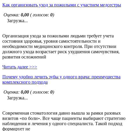
Как организовать уход за пожилыми с участием медсестры
Оценка:
0,00
( голосов:
0
)
Загрузка...
Организация ухода за пожилыми людьми требует учета
состояния здоровья, уровня самостоятельности и
необходимости медицинского контроля. При отсутствии
должного ухода возрастает риск ухудшения самочувствия,
развития осложнений
Читать далее >>>
Почему удобно лечить зубы у одного врача: преимущества
комплексного подхода
Оценка:
0,00
( голосов:
0
)
Загрузка...
Современная стоматология давно вышла за рамки разовых
визитов «по боли». Все чаще пациенты выбирают стратегию
наблюдения и лечения у одного специалиста. Такой подход
формирует не