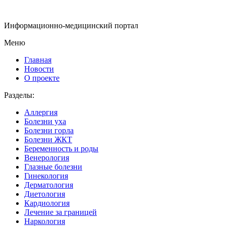
Информационно-медицинский портал
Меню
Главная
Новости
О проекте
Разделы:
Аллергия
Болезни уха
Болезни горла
Болезни ЖКТ
Беременность и роды
Венерология
Глазные болезни
Гинекология
Дерматология
Диетология
Кардиология
Лечение за границей
Наркология