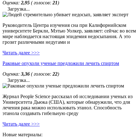
Оценка:
2,95
( голосов:
21
)
Загрузка...
Руководитель Центра изучения сна при Калифорнийском
университете Беркли, Мэтью Уолкер, заявляет: сейчас во всем
мире наблюдается настоящая эпидемия недосыпания. А это
грозит различными недугами и
Читать далее >>>
Раковые опухоли ученые предложили лечить спиртом
Оценка:
3,36
( голосов:
22
)
Загрузка...
Журнал People Science рассказал об исследовании ученых из
Университета Дьюка (США), которые обнаружили, что для
лечения рака можно использовать этанол. Способность
этанола создавать гибельную среду
Читать далее >>>
Новые материалы: