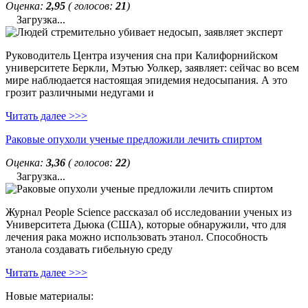
Оценка:
2,95
( голосов:
21
)
Загрузка...
Руководитель Центра изучения сна при Калифорнийском
университете Беркли, Мэтью Уолкер, заявляет: сейчас во всем
мире наблюдается настоящая эпидемия недосыпания. А это
грозит различными недугами и
Читать далее >>>
Раковые опухоли ученые предложили лечить спиртом
Оценка:
3,36
( голосов:
22
)
Загрузка...
Журнал People Science рассказал об исследовании ученых из
Университета Дьюка (США), которые обнаружили, что для
лечения рака можно использовать этанол. Способность
этанола создавать гибельную среду
Читать далее >>>
Новые материалы: