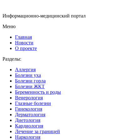
Информационно-медицинский портал
Меню
Главная
Новости
О проекте
Разделы:
Аллергия
Болезни уха
Болезни горла
Болезни ЖКТ
Беременность и роды
Венерология
Глазные болезни
Гинекология
Дерматология
Диетология
Кардиология
Лечение за границей
Наркология