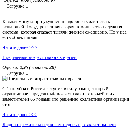
Оценка:
0,00
( голосов:
0
)
Загрузка...
Каждая минута при ухудшении здоровья может стать
решающей. Государственная скорая помощь - это надежная
система, которая спасает тысячи жизней ежедневно. Но у нее
есть объективная
Читать далее >>>
Предельный возраст главных врачей
Оценка:
2,95
( голосов:
20
)
Загрузка...
С 1 октября в России вступил в силу закон, который
ограничивает предельный возраст главных врачей и их
заместителей 65 годами (по решению коллектива организации
этот
Читать далее >>>
Людей стремительно убивает недосып, заявляет эксперт