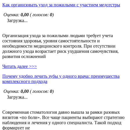
Как организовать уход за пожилыми с участием медсестры
Оценка:
0,00
( голосов:
0
)
Загрузка...
Организация ухода за пожилыми людьми требует учета
состояния здоровья, уровня самостоятельности и
необходимости медицинского контроля. При отсутствии
должного ухода возрастает риск ухудшения самочувствия,
развития осложнений
Читать далее >>>
Почему удобно лечить зубы у одного врача: преимущества
комплексного подхода
Оценка:
0,00
( голосов:
0
)
Загрузка...
Современная стоматология давно вышла за рамки разовых
визитов «по боли». Все чаще пациенты выбирают стратегию
наблюдения и лечения у одного специалиста. Такой подход
формирует не