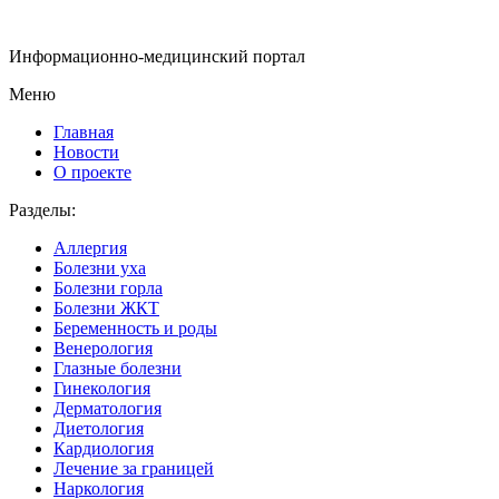
Информационно-медицинский портал
Меню
Главная
Новости
О проекте
Разделы:
Аллергия
Болезни уха
Болезни горла
Болезни ЖКТ
Беременность и роды
Венерология
Глазные болезни
Гинекология
Дерматология
Диетология
Кардиология
Лечение за границей
Наркология