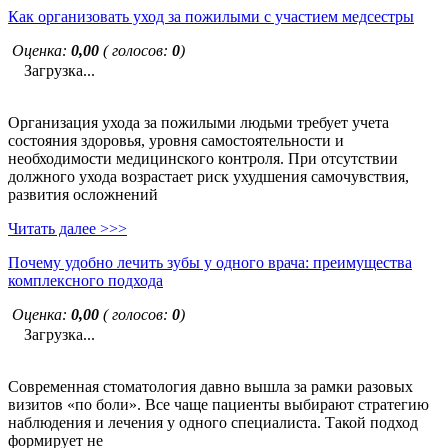
Как организовать уход за пожилыми с участием медсестры
Оценка:
0,00
( голосов:
0
)
Загрузка...
Организация ухода за пожилыми людьми требует учета
состояния здоровья, уровня самостоятельности и
необходимости медицинского контроля. При отсутствии
должного ухода возрастает риск ухудшения самочувствия,
развития осложнений
Читать далее >>>
Почему удобно лечить зубы у одного врача: преимущества
комплексного подхода
Оценка:
0,00
( голосов:
0
)
Загрузка...
Современная стоматология давно вышла за рамки разовых
визитов «по боли». Все чаще пациенты выбирают стратегию
наблюдения и лечения у одного специалиста. Такой подход
формирует не