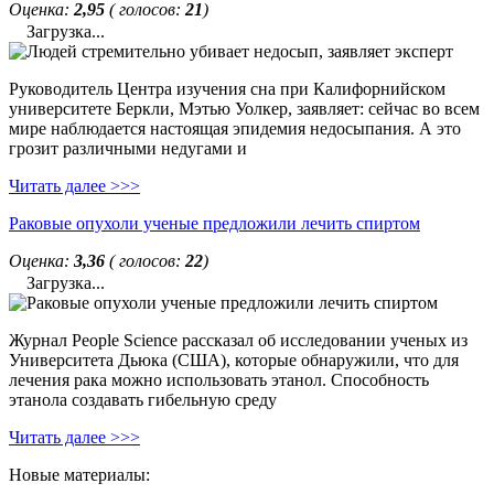
Оценка:
2,95
( голосов:
21
)
Загрузка...
Руководитель Центра изучения сна при Калифорнийском
университете Беркли, Мэтью Уолкер, заявляет: сейчас во всем
мире наблюдается настоящая эпидемия недосыпания. А это
грозит различными недугами и
Читать далее >>>
Раковые опухоли ученые предложили лечить спиртом
Оценка:
3,36
( голосов:
22
)
Загрузка...
Журнал People Science рассказал об исследовании ученых из
Университета Дьюка (США), которые обнаружили, что для
лечения рака можно использовать этанол. Способность
этанола создавать гибельную среду
Читать далее >>>
Новые материалы: