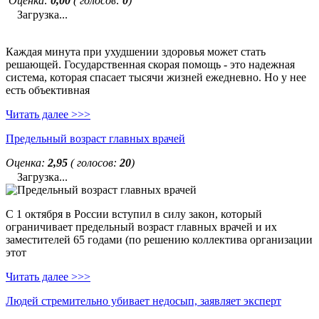
Оценка:
0,00
( голосов:
0
)
Загрузка...
Каждая минута при ухудшении здоровья может стать
решающей. Государственная скорая помощь - это надежная
система, которая спасает тысячи жизней ежедневно. Но у нее
есть объективная
Читать далее >>>
Предельный возраст главных врачей
Оценка:
2,95
( голосов:
20
)
Загрузка...
С 1 октября в России вступил в силу закон, который
ограничивает предельный возраст главных врачей и их
заместителей 65 годами (по решению коллектива организации
этот
Читать далее >>>
Людей стремительно убивает недосып, заявляет эксперт