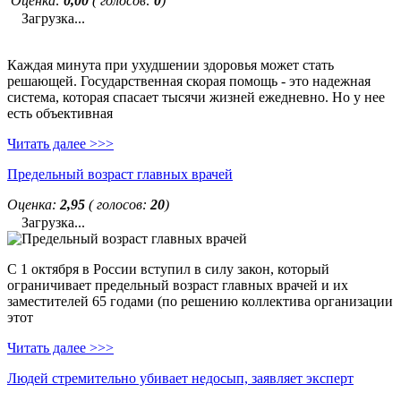
Оценка:
0,00
( голосов:
0
)
Загрузка...
Каждая минута при ухудшении здоровья может стать
решающей. Государственная скорая помощь - это надежная
система, которая спасает тысячи жизней ежедневно. Но у нее
есть объективная
Читать далее >>>
Предельный возраст главных врачей
Оценка:
2,95
( голосов:
20
)
Загрузка...
С 1 октября в России вступил в силу закон, который
ограничивает предельный возраст главных врачей и их
заместителей 65 годами (по решению коллектива организации
этот
Читать далее >>>
Людей стремительно убивает недосып, заявляет эксперт