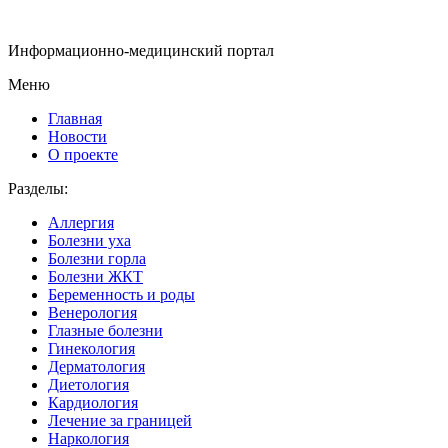
Информационно-медицинский портал
Меню
Главная
Новости
О проекте
Разделы:
Аллергия
Болезни уха
Болезни горла
Болезни ЖКТ
Беременность и роды
Венерология
Глазные болезни
Гинекология
Дерматология
Диетология
Кардиология
Лечение за границей
Наркология