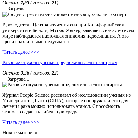
Оценка:
2,95
( голосов:
21
)
Загрузка...
Руководитель Центра изучения сна при Калифорнийском
университете Беркли, Мэтью Уолкер, заявляет: сейчас во всем
мире наблюдается настоящая эпидемия недосыпания. А это
грозит различными недугами и
Читать далее >>>
Раковые опухоли ученые предложили лечить спиртом
Оценка:
3,36
( голосов:
22
)
Загрузка...
Журнал People Science рассказал об исследовании ученых из
Университета Дьюка (США), которые обнаружили, что для
лечения рака можно использовать этанол. Способность
этанола создавать гибельную среду
Читать далее >>>
Новые материалы: