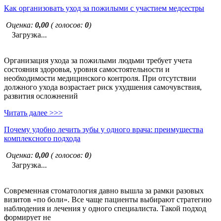
Как организовать уход за пожилыми с участием медсестры
Оценка:
0,00
( голосов:
0
)
Загрузка...
Организация ухода за пожилыми людьми требует учета
состояния здоровья, уровня самостоятельности и
необходимости медицинского контроля. При отсутствии
должного ухода возрастает риск ухудшения самочувствия,
развития осложнений
Читать далее >>>
Почему удобно лечить зубы у одного врача: преимущества
комплексного подхода
Оценка:
0,00
( голосов:
0
)
Загрузка...
Современная стоматология давно вышла за рамки разовых
визитов «по боли». Все чаще пациенты выбирают стратегию
наблюдения и лечения у одного специалиста. Такой подход
формирует не