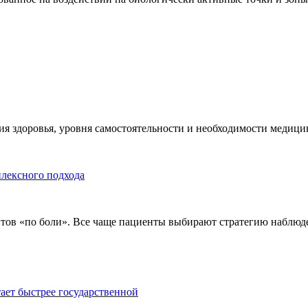
я здоровья, уровня самостоятельности и необходимости медицин
плексного подхода
тов «по боли». Все чаще пациенты выбирают стратегию наблюде
тает быстрее государственной