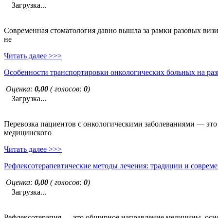
Загрузка...
Современная стоматология давно вышла за рамки разовых визи
не
Читать далее >>>
Особенности транспортировки онкологических больных на раз
Оценка:
0,00
( голосов:
0
)
Загрузка...
Перевозка пациентов с онкологическими заболеваниями — это н
медицинского
Читать далее >>>
Рефлексотерапевтические методы лечения: традиции и совреме
Оценка:
0,00
( голосов:
0
)
Загрузка...
Рефлексотерапия — это обширное направление медицины, основ