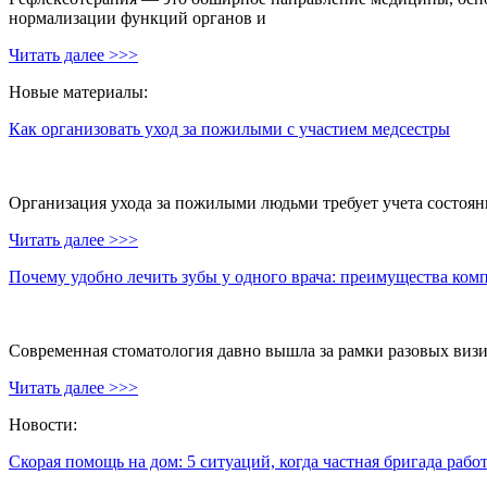
нормализации функций органов и
Читать далее >>>
Новые материалы:
Как организовать уход за пожилыми с участием медсестры
Организация ухода за пожилыми людьми требует учета состояни
Читать далее >>>
Почему удобно лечить зубы у одного врача: преимущества ком
Современная стоматология давно вышла за рамки разовых визи
Читать далее >>>
Новости:
Скорая помощь на дом: 5 ситуаций, когда частная бригада рабо