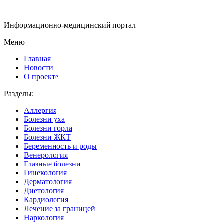
Информационно-медицинский портал
Меню
Главная
Новости
О проекте
Разделы:
Аллергия
Болезни уха
Болезни горла
Болезни ЖКТ
Беременность и роды
Венерология
Глазные болезни
Гинекология
Дерматология
Диетология
Кардиология
Лечение за границей
Наркология