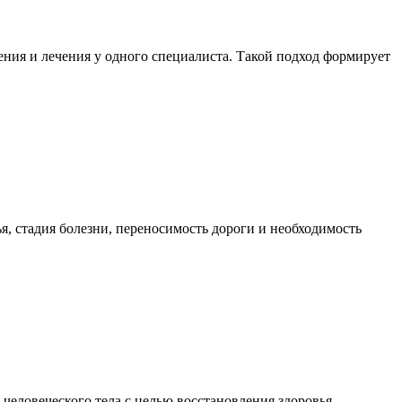
ния и лечения у одного специалиста. Такой подход формирует
я, стадия болезни, переносимость дороги и необходимость
еловеческого тела с целью восстановления здоровья,