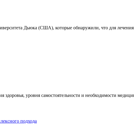
ниверситета Дьюка (США), которые обнаружили, что для лечения
я здоровья, уровня самостоятельности и необходимости медицин
плексного подхода