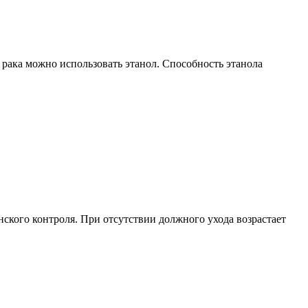
 рака можно использовать этанол. Способность этанола
ского контроля. При отсутствии должного ухода возрастает