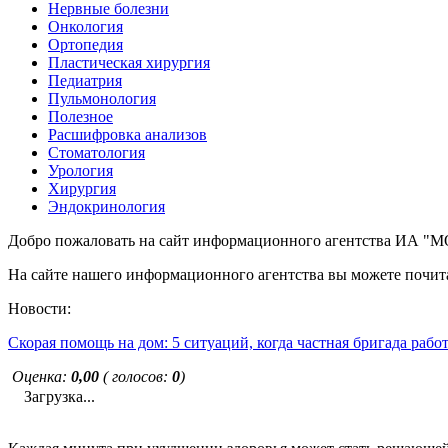
Нервные болезни
Онкология
Ортопедия
Пластическая хирургия
Педиатрия
Пульмонология
Полезное
Расшифровка анализов
Стоматология
Урология
Хирургия
Эндокринология
Добро пожаловать на сайт информационного агентства ИА
На сайте нашего информационного агентства вы можете почита
Новости:
Скорая помощь на дом: 5 ситуаций, когда частная бригада рабо
Оценка:
0,00
( голосов:
0
)
Загрузка...