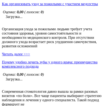
Как организовать уход за пожилыми с участием медсестры
Оценка:
0,00
( голосов:
0
)
Загрузка...
Организация ухода за пожилыми людьми требует учета
состояния здоровья, уровня самостоятельности и
необходимости медицинского контроля. При отсутствии
должного ухода возрастает риск ухудшения самочувствия,
развития осложнений
Читать далее >>>
Почему удобно лечить зубы у одного врача: преимущества
комплексного подхода
Оценка:
0,00
( голосов:
0
)
Загрузка...
Современная стоматология давно вышла за рамки разовых
визитов «по боли». Все чаще пациенты выбирают стратегию
наблюдения и лечения у одного специалиста. Такой подход
формирует не