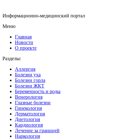
Информационно-медицинский портал
Меню
Главная
Новости
О проекте
Разделы:
Аллергия
Болезни уха
Болезни горла
Болезни ЖКТ
Беременность и роды
Венерология
Глазные болезни
Гинекология
Дерматология
Диетология
Кардиология
Лечение за границей
Наркология