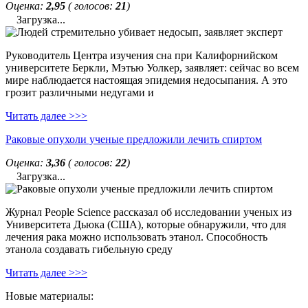
Оценка:
2,95
( голосов:
21
)
Загрузка...
Руководитель Центра изучения сна при Калифорнийском
университете Беркли, Мэтью Уолкер, заявляет: сейчас во всем
мире наблюдается настоящая эпидемия недосыпания. А это
грозит различными недугами и
Читать далее >>>
Раковые опухоли ученые предложили лечить спиртом
Оценка:
3,36
( голосов:
22
)
Загрузка...
Журнал People Science рассказал об исследовании ученых из
Университета Дьюка (США), которые обнаружили, что для
лечения рака можно использовать этанол. Способность
этанола создавать гибельную среду
Читать далее >>>
Новые материалы: