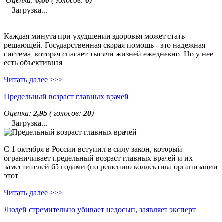
Оценка:
0,00
( голосов:
0
)
Загрузка...
Каждая минута при ухудшении здоровья может стать
решающей. Государственная скорая помощь - это надежная
система, которая спасает тысячи жизней ежедневно. Но у нее
есть объективная
Читать далее >>>
Предельный возраст главных врачей
Оценка:
2,95
( голосов:
20
)
Загрузка...
С 1 октября в России вступил в силу закон, который
ограничивает предельный возраст главных врачей и их
заместителей 65 годами (по решению коллектива организации
этот
Читать далее >>>
Людей стремительно убивает недосып, заявляет эксперт