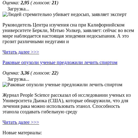
Оценка:
2,95
( голосов:
21
)
Загрузка...
Руководитель Центра изучения сна при Калифорнийском
университете Беркли, Мэтью Уолкер, заявляет: сейчас во всем
мире наблюдается настоящая эпидемия недосыпания. А это
грозит различными недугами и
Читать далее >>>
Раковые опухоли ученые предложили лечить спиртом
Оценка:
3,36
( голосов:
22
)
Загрузка...
Журнал People Science рассказал об исследовании ученых из
Университета Дьюка (США), которые обнаружили, что для
лечения рака можно использовать этанол. Способность
этанола создавать гибельную среду
Читать далее >>>
Новые материалы: