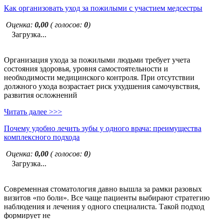
Как организовать уход за пожилыми с участием медсестры
Оценка:
0,00
( голосов:
0
)
Загрузка...
Организация ухода за пожилыми людьми требует учета
состояния здоровья, уровня самостоятельности и
необходимости медицинского контроля. При отсутствии
должного ухода возрастает риск ухудшения самочувствия,
развития осложнений
Читать далее >>>
Почему удобно лечить зубы у одного врача: преимущества
комплексного подхода
Оценка:
0,00
( голосов:
0
)
Загрузка...
Современная стоматология давно вышла за рамки разовых
визитов «по боли». Все чаще пациенты выбирают стратегию
наблюдения и лечения у одного специалиста. Такой подход
формирует не