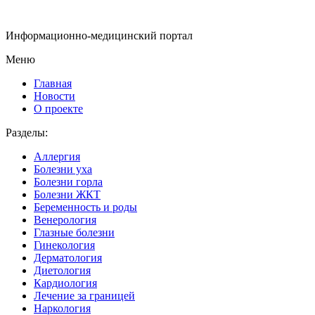
Информационно-медицинский портал
Меню
Главная
Новости
О проекте
Разделы:
Аллергия
Болезни уха
Болезни горла
Болезни ЖКТ
Беременность и роды
Венерология
Глазные болезни
Гинекология
Дерматология
Диетология
Кардиология
Лечение за границей
Наркология