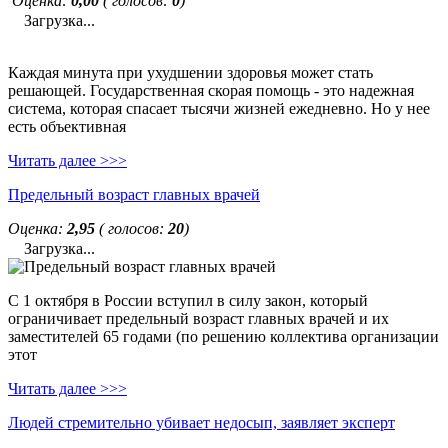
Оценка:
0,00
( голосов:
0
)
Загрузка...
Каждая минута при ухудшении здоровья может стать
решающей. Государственная скорая помощь - это надежная
система, которая спасает тысячи жизней ежедневно. Но у нее
есть объективная
Читать далее >>>
Предельный возраст главных врачей
Оценка:
2,95
( голосов:
20
)
Загрузка...
С 1 октября в России вступил в силу закон, который
ограничивает предельный возраст главных врачей и их
заместителей 65 годами (по решению коллектива организации
этот
Читать далее >>>
Людей стремительно убивает недосып, заявляет эксперт