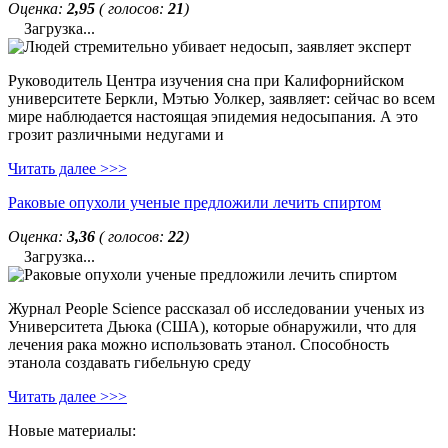
Оценка:
2,95
( голосов:
21
)
Загрузка...
Руководитель Центра изучения сна при Калифорнийском
университете Беркли, Мэтью Уолкер, заявляет: сейчас во всем
мире наблюдается настоящая эпидемия недосыпания. А это
грозит различными недугами и
Читать далее >>>
Раковые опухоли ученые предложили лечить спиртом
Оценка:
3,36
( голосов:
22
)
Загрузка...
Журнал People Science рассказал об исследовании ученых из
Университета Дьюка (США), которые обнаружили, что для
лечения рака можно использовать этанол. Способность
этанола создавать гибельную среду
Читать далее >>>
Новые материалы: