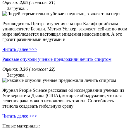
Оценка:
2,95
( голосов:
21
)
Загрузка...
Руководитель Центра изучения сна при Калифорнийском
университете Беркли, Мэтью Уолкер, заявляет: сейчас во всем
мире наблюдается настоящая эпидемия недосыпания. А это
грозит различными недугами и
Читать далее >>>
Раковые опухоли ученые предложили лечить спиртом
Оценка:
3,36
( голосов:
22
)
Загрузка...
Журнал People Science рассказал об исследовании ученых из
Университета Дьюка (США), которые обнаружили, что для
лечения рака можно использовать этанол. Способность
этанола создавать гибельную среду
Читать далее >>>
Новые материалы: