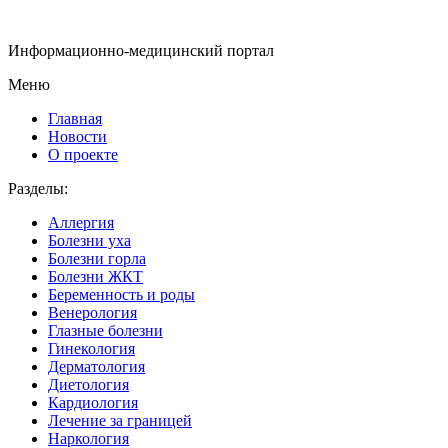
Информационно-медицинский портал
Меню
Главная
Новости
О проекте
Разделы:
Аллергия
Болезни уха
Болезни горла
Болезни ЖКТ
Беременность и роды
Венерология
Глазные болезни
Гинекология
Дерматология
Диетология
Кардиология
Лечение за границей
Наркология