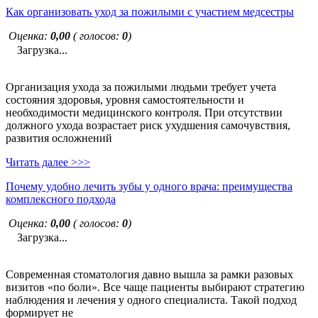
Как организовать уход за пожилыми с участием медсестры
Оценка:
0,00
( голосов:
0
)
Загрузка...
Организация ухода за пожилыми людьми требует учета
состояния здоровья, уровня самостоятельности и
необходимости медицинского контроля. При отсутствии
должного ухода возрастает риск ухудшения самочувствия,
развития осложнений
Читать далее >>>
Почему удобно лечить зубы у одного врача: преимущества
комплексного подхода
Оценка:
0,00
( голосов:
0
)
Загрузка...
Современная стоматология давно вышла за рамки разовых
визитов «по боли». Все чаще пациенты выбирают стратегию
наблюдения и лечения у одного специалиста. Такой подход
формирует не