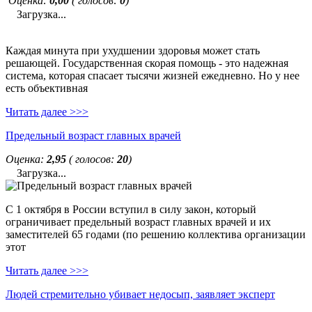
Оценка:
0,00
( голосов:
0
)
Загрузка...
Каждая минута при ухудшении здоровья может стать
решающей. Государственная скорая помощь - это надежная
система, которая спасает тысячи жизней ежедневно. Но у нее
есть объективная
Читать далее >>>
Предельный возраст главных врачей
Оценка:
2,95
( голосов:
20
)
Загрузка...
С 1 октября в России вступил в силу закон, который
ограничивает предельный возраст главных врачей и их
заместителей 65 годами (по решению коллектива организации
этот
Читать далее >>>
Людей стремительно убивает недосып, заявляет эксперт