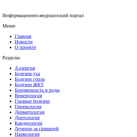
Информационно-медицинский портал
Меню
Главная
Новости
О проекте
Разделы:
Аллергия
Болезни уха
Болезни горла
Болезни ЖКТ
Беременность и роды
Венерология
Глазные болезни
Гинекология
Дерматология
Диетология
Кардиология
Лечение за границей
Наркология