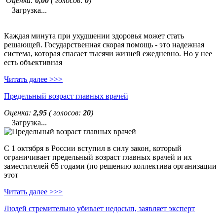
Оценка:
0,00
( голосов:
0
)
Загрузка...
Каждая минута при ухудшении здоровья может стать
решающей. Государственная скорая помощь - это надежная
система, которая спасает тысячи жизней ежедневно. Но у нее
есть объективная
Читать далее >>>
Предельный возраст главных врачей
Оценка:
2,95
( голосов:
20
)
Загрузка...
С 1 октября в России вступил в силу закон, который
ограничивает предельный возраст главных врачей и их
заместителей 65 годами (по решению коллектива организации
этот
Читать далее >>>
Людей стремительно убивает недосып, заявляет эксперт