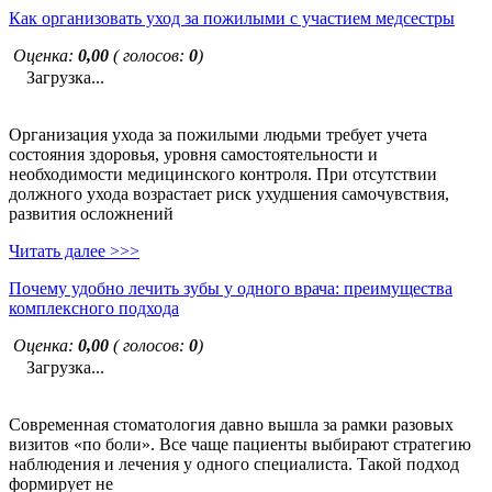
Как организовать уход за пожилыми с участием медсестры
Оценка:
0,00
( голосов:
0
)
Загрузка...
Организация ухода за пожилыми людьми требует учета
состояния здоровья, уровня самостоятельности и
необходимости медицинского контроля. При отсутствии
должного ухода возрастает риск ухудшения самочувствия,
развития осложнений
Читать далее >>>
Почему удобно лечить зубы у одного врача: преимущества
комплексного подхода
Оценка:
0,00
( голосов:
0
)
Загрузка...
Современная стоматология давно вышла за рамки разовых
визитов «по боли». Все чаще пациенты выбирают стратегию
наблюдения и лечения у одного специалиста. Такой подход
формирует не