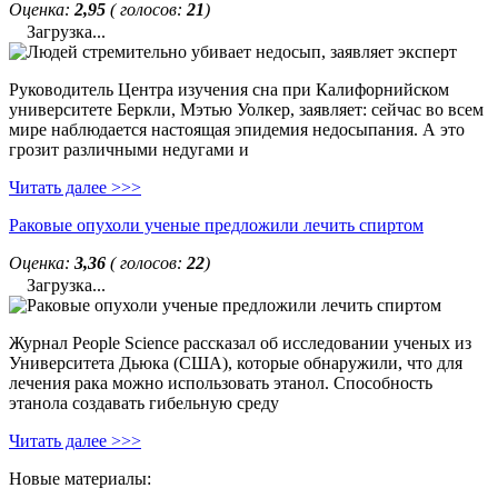
Оценка:
2,95
( голосов:
21
)
Загрузка...
Руководитель Центра изучения сна при Калифорнийском
университете Беркли, Мэтью Уолкер, заявляет: сейчас во всем
мире наблюдается настоящая эпидемия недосыпания. А это
грозит различными недугами и
Читать далее >>>
Раковые опухоли ученые предложили лечить спиртом
Оценка:
3,36
( голосов:
22
)
Загрузка...
Журнал People Science рассказал об исследовании ученых из
Университета Дьюка (США), которые обнаружили, что для
лечения рака можно использовать этанол. Способность
этанола создавать гибельную среду
Читать далее >>>
Новые материалы: