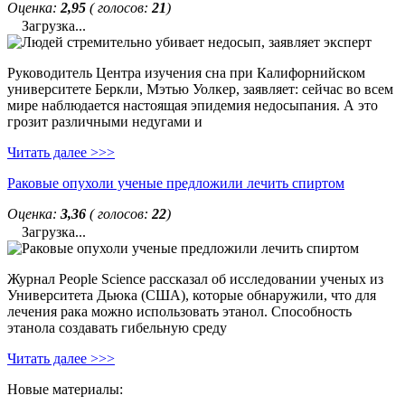
Оценка:
2,95
( голосов:
21
)
Загрузка...
Руководитель Центра изучения сна при Калифорнийском
университете Беркли, Мэтью Уолкер, заявляет: сейчас во всем
мире наблюдается настоящая эпидемия недосыпания. А это
грозит различными недугами и
Читать далее >>>
Раковые опухоли ученые предложили лечить спиртом
Оценка:
3,36
( голосов:
22
)
Загрузка...
Журнал People Science рассказал об исследовании ученых из
Университета Дьюка (США), которые обнаружили, что для
лечения рака можно использовать этанол. Способность
этанола создавать гибельную среду
Читать далее >>>
Новые материалы: