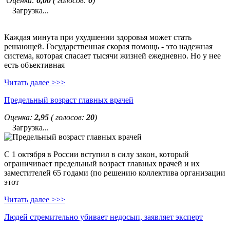
Оценка:
0,00
( голосов:
0
)
Загрузка...
Каждая минута при ухудшении здоровья может стать
решающей. Государственная скорая помощь - это надежная
система, которая спасает тысячи жизней ежедневно. Но у нее
есть объективная
Читать далее >>>
Предельный возраст главных врачей
Оценка:
2,95
( голосов:
20
)
Загрузка...
С 1 октября в России вступил в силу закон, который
ограничивает предельный возраст главных врачей и их
заместителей 65 годами (по решению коллектива организации
этот
Читать далее >>>
Людей стремительно убивает недосып, заявляет эксперт