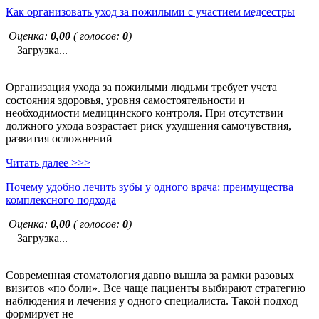
Как организовать уход за пожилыми с участием медсестры
Оценка:
0,00
( голосов:
0
)
Загрузка...
Организация ухода за пожилыми людьми требует учета
состояния здоровья, уровня самостоятельности и
необходимости медицинского контроля. При отсутствии
должного ухода возрастает риск ухудшения самочувствия,
развития осложнений
Читать далее >>>
Почему удобно лечить зубы у одного врача: преимущества
комплексного подхода
Оценка:
0,00
( голосов:
0
)
Загрузка...
Современная стоматология давно вышла за рамки разовых
визитов «по боли». Все чаще пациенты выбирают стратегию
наблюдения и лечения у одного специалиста. Такой подход
формирует не