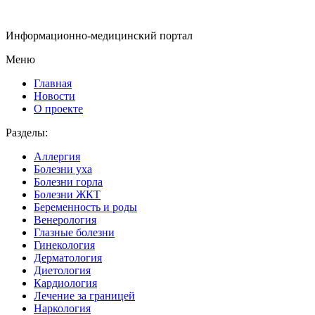
Информационно-медицинский портал
Меню
Главная
Новости
О проекте
Разделы:
Аллергия
Болезни уха
Болезни горла
Болезни ЖКТ
Беременность и роды
Венерология
Глазные болезни
Гинекология
Дерматология
Диетология
Кардиология
Лечение за границей
Наркология