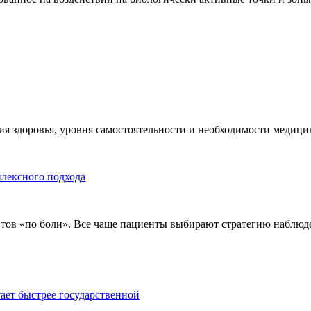
я здоровья, уровня самостоятельности и необходимости медицин
плексного подхода
тов «по боли». Все чаще пациенты выбирают стратегию наблюде
тает быстрее государственной