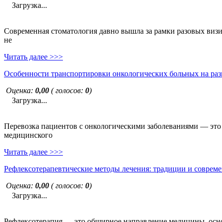
Загрузка...
Современная стоматология давно вышла за рамки разовых визи
не
Читать далее >>>
Особенности транспортировки онкологических больных на раз
Оценка:
0,00
( голосов:
0
)
Загрузка...
Перевозка пациентов с онкологическими заболеваниями — это н
медицинского
Читать далее >>>
Рефлексотерапевтические методы лечения: традиции и совреме
Оценка:
0,00
( голосов:
0
)
Загрузка...
Рефлексотерапия — это обширное направление медицины, основ