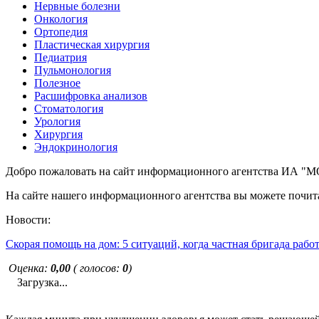
Нервные болезни
Онкология
Ортопедия
Пластическая хирургия
Педиатрия
Пульмонология
Полезное
Расшифровка анализов
Стоматология
Урология
Хирургия
Эндокринология
Добро пожаловать на сайт информационного агентства ИА
На сайте нашего информационного агентства вы можете почита
Новости:
Скорая помощь на дом: 5 ситуаций, когда частная бригада рабо
Оценка:
0,00
( голосов:
0
)
Загрузка...