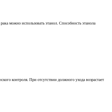
 рака можно использовать этанол. Способность этанола
ского контроля. При отсутствии должного ухода возрастает