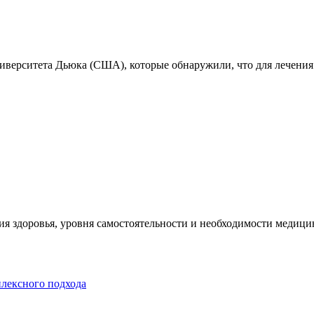
ниверситета Дьюка (США), которые обнаружили, что для лечения
я здоровья, уровня самостоятельности и необходимости медицин
плексного подхода