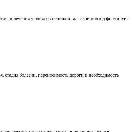
ния и лечения у одного специалиста. Такой подход формирует
я, стадия болезни, переносимость дороги и необходимость
еловеческого тела с целью восстановления здоровья,