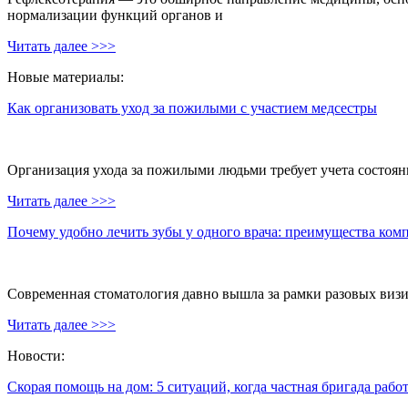
нормализации функций органов и
Читать далее >>>
Новые материалы:
Как организовать уход за пожилыми с участием медсестры
Организация ухода за пожилыми людьми требует учета состояни
Читать далее >>>
Почему удобно лечить зубы у одного врача: преимущества ком
Современная стоматология давно вышла за рамки разовых визи
Читать далее >>>
Новости:
Скорая помощь на дом: 5 ситуаций, когда частная бригада рабо