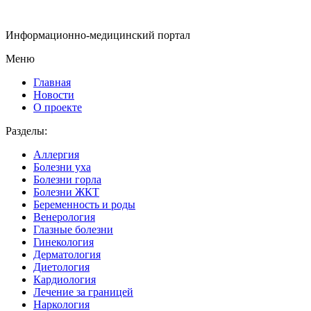
Информационно-медицинский портал
Меню
Главная
Новости
О проекте
Разделы:
Аллергия
Болезни уха
Болезни горла
Болезни ЖКТ
Беременность и роды
Венерология
Глазные болезни
Гинекология
Дерматология
Диетология
Кардиология
Лечение за границей
Наркология