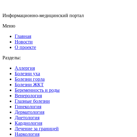
Информационно-медицинский портал
Меню
Главная
Новости
О проекте
Разделы:
Аллергия
Болезни уха
Болезни горла
Болезни ЖКТ
Беременность и роды
Венерология
Глазные болезни
Гинекология
Дерматология
Диетология
Кардиология
Лечение за границей
Наркология