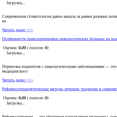
Загрузка...
Современная стоматология давно вышла за рамки разовых визи
не
Читать далее >>>
Особенности транспортировки онкологических больных на раз
Оценка:
0,00
( голосов:
0
)
Загрузка...
Перевозка пациентов с онкологическими заболеваниями — это н
медицинского
Читать далее >>>
Рефлексотерапевтические методы лечения: традиции и совреме
Оценка:
0,00
( голосов:
0
)
Загрузка...
Рефлексотерапия — это обширное направление медицины, основ