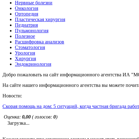
Нервные болезни
Онкология
Ортопедия
Пластическая хирургия
Педиатрия
Пульмонология
Полезное
Расшифровка анализов
Стоматология
Урология
Хирургия
Эндокринология
Добро пожаловать на сайт информационного агентства ИА
На сайте нашего информационного агентства вы можете почита
Новости:
Скорая помощь на дом: 5 ситуаций, когда частная бригада рабо
Оценка:
0,00
( голосов:
0
)
Загрузка...