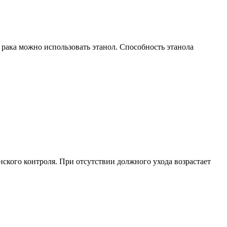
 рака можно использовать этанол. Способность этанола
ского контроля. При отсутствии должного ухода возрастает