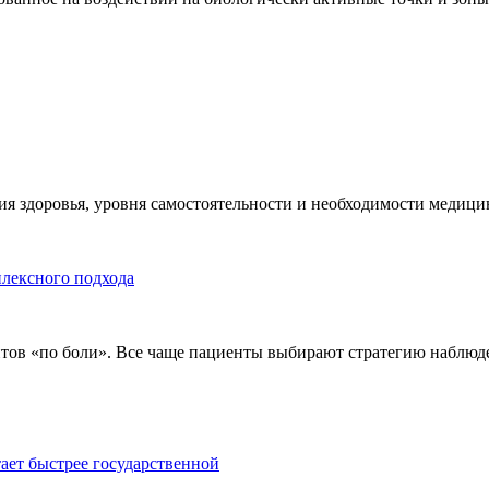
я здоровья, уровня самостоятельности и необходимости медицин
плексного подхода
тов «по боли». Все чаще пациенты выбирают стратегию наблюде
тает быстрее государственной