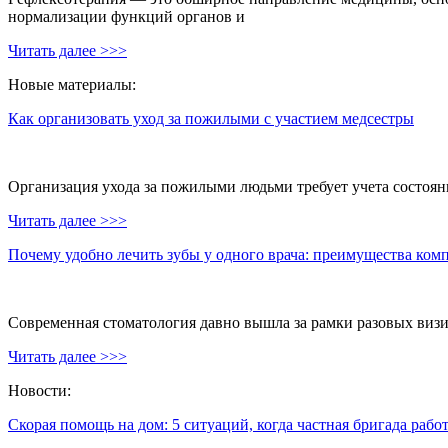
нормализации функций органов и
Читать далее >>>
Новые материалы:
Как организовать уход за пожилыми с участием медсестры
Организация ухода за пожилыми людьми требует учета состояни
Читать далее >>>
Почему удобно лечить зубы у одного врача: преимущества ком
Современная стоматология давно вышла за рамки разовых визи
Читать далее >>>
Новости:
Скорая помощь на дом: 5 ситуаций, когда частная бригада рабо