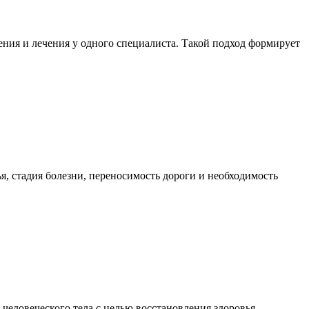
ния и лечения у одного специалиста. Такой подход формирует
я, стадия болезни, переносимость дороги и необходимость
еловеческого тела с целью восстановления здоровья,