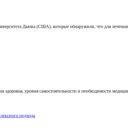
ниверситета Дьюка (США), которые обнаружили, что для лечения
я здоровья, уровня самостоятельности и необходимости медицин
плексного подхода