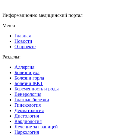
Информационно-медицинский портал
Меню
Главная
Новости
О проекте
Разделы:
Аллергия
Болезни уха
Болезни горла
Болезни ЖКТ
Беременность и роды
Венерология
Глазные болезни
Гинекология
Дерматология
Диетология
Кардиология
Лечение за границей
Наркология