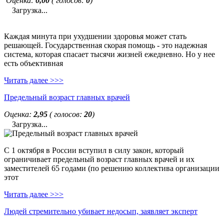
Оценка:
0,00
( голосов:
0
)
Загрузка...
Каждая минута при ухудшении здоровья может стать
решающей. Государственная скорая помощь - это надежная
система, которая спасает тысячи жизней ежедневно. Но у нее
есть объективная
Читать далее >>>
Предельный возраст главных врачей
Оценка:
2,95
( голосов:
20
)
Загрузка...
С 1 октября в России вступил в силу закон, который
ограничивает предельный возраст главных врачей и их
заместителей 65 годами (по решению коллектива организации
этот
Читать далее >>>
Людей стремительно убивает недосып, заявляет эксперт