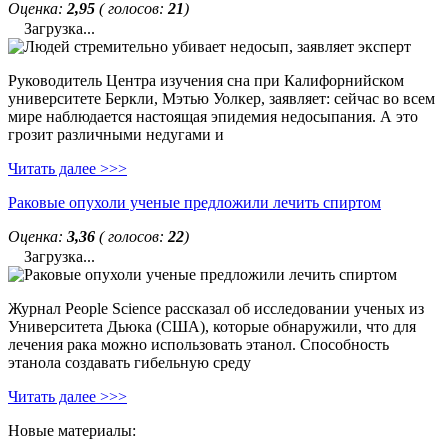
Оценка:
2,95
( голосов:
21
)
Загрузка...
Руководитель Центра изучения сна при Калифорнийском
университете Беркли, Мэтью Уолкер, заявляет: сейчас во всем
мире наблюдается настоящая эпидемия недосыпания. А это
грозит различными недугами и
Читать далее >>>
Раковые опухоли ученые предложили лечить спиртом
Оценка:
3,36
( голосов:
22
)
Загрузка...
Журнал People Science рассказал об исследовании ученых из
Университета Дьюка (США), которые обнаружили, что для
лечения рака можно использовать этанол. Способность
этанола создавать гибельную среду
Читать далее >>>
Новые материалы: