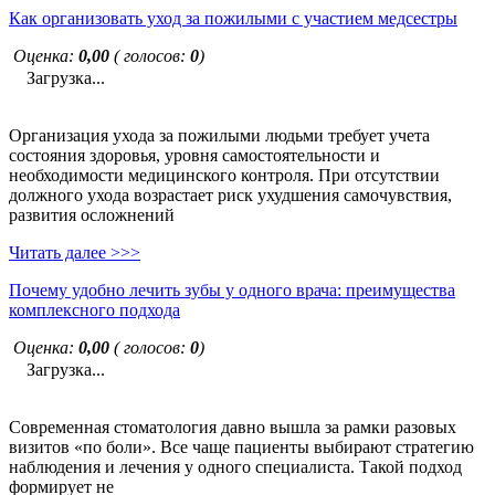
Как организовать уход за пожилыми с участием медсестры
Оценка:
0,00
( голосов:
0
)
Загрузка...
Организация ухода за пожилыми людьми требует учета
состояния здоровья, уровня самостоятельности и
необходимости медицинского контроля. При отсутствии
должного ухода возрастает риск ухудшения самочувствия,
развития осложнений
Читать далее >>>
Почему удобно лечить зубы у одного врача: преимущества
комплексного подхода
Оценка:
0,00
( голосов:
0
)
Загрузка...
Современная стоматология давно вышла за рамки разовых
визитов «по боли». Все чаще пациенты выбирают стратегию
наблюдения и лечения у одного специалиста. Такой подход
формирует не