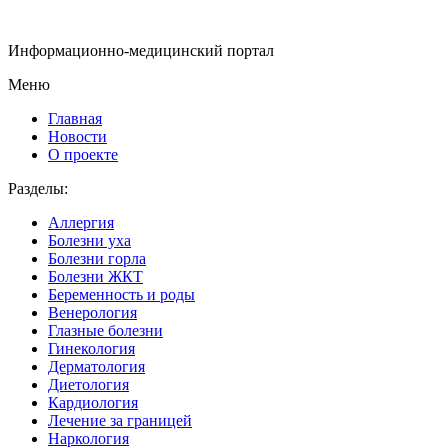
Информационно-медицинский портал
Меню
Главная
Новости
О проекте
Разделы:
Аллергия
Болезни уха
Болезни горла
Болезни ЖКТ
Беременность и роды
Венерология
Глазные болезни
Гинекология
Дерматология
Диетология
Кардиология
Лечение за границей
Наркология