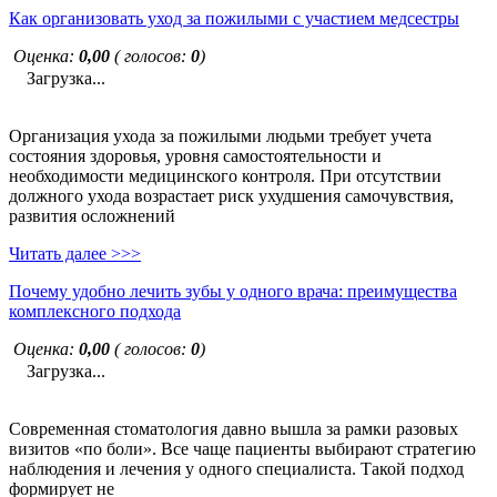
Как организовать уход за пожилыми с участием медсестры
Оценка:
0,00
( голосов:
0
)
Загрузка...
Организация ухода за пожилыми людьми требует учета
состояния здоровья, уровня самостоятельности и
необходимости медицинского контроля. При отсутствии
должного ухода возрастает риск ухудшения самочувствия,
развития осложнений
Читать далее >>>
Почему удобно лечить зубы у одного врача: преимущества
комплексного подхода
Оценка:
0,00
( голосов:
0
)
Загрузка...
Современная стоматология давно вышла за рамки разовых
визитов «по боли». Все чаще пациенты выбирают стратегию
наблюдения и лечения у одного специалиста. Такой подход
формирует не