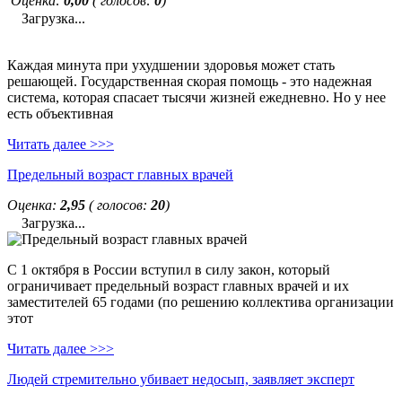
Оценка:
0,00
( голосов:
0
)
Загрузка...
Каждая минута при ухудшении здоровья может стать
решающей. Государственная скорая помощь - это надежная
система, которая спасает тысячи жизней ежедневно. Но у нее
есть объективная
Читать далее >>>
Предельный возраст главных врачей
Оценка:
2,95
( голосов:
20
)
Загрузка...
С 1 октября в России вступил в силу закон, который
ограничивает предельный возраст главных врачей и их
заместителей 65 годами (по решению коллектива организации
этот
Читать далее >>>
Людей стремительно убивает недосып, заявляет эксперт