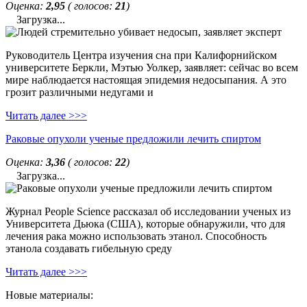
Оценка:
2,95
( голосов:
21
)
Загрузка...
Руководитель Центра изучения сна при Калифорнийском
университете Беркли, Мэтью Уолкер, заявляет: сейчас во всем
мире наблюдается настоящая эпидемия недосыпания. А это
грозит различными недугами и
Читать далее >>>
Раковые опухоли ученые предложили лечить спиртом
Оценка:
3,36
( голосов:
22
)
Загрузка...
Журнал People Science рассказал об исследовании ученых из
Университета Дьюка (США), которые обнаружили, что для
лечения рака можно использовать этанол. Способность
этанола создавать гибельную среду
Читать далее >>>
Новые материалы: