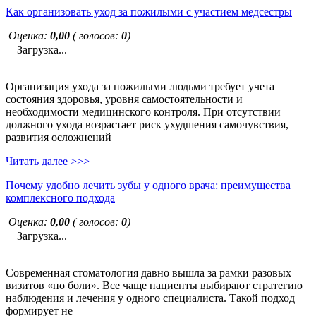
Как организовать уход за пожилыми с участием медсестры
Оценка:
0,00
( голосов:
0
)
Загрузка...
Организация ухода за пожилыми людьми требует учета
состояния здоровья, уровня самостоятельности и
необходимости медицинского контроля. При отсутствии
должного ухода возрастает риск ухудшения самочувствия,
развития осложнений
Читать далее >>>
Почему удобно лечить зубы у одного врача: преимущества
комплексного подхода
Оценка:
0,00
( голосов:
0
)
Загрузка...
Современная стоматология давно вышла за рамки разовых
визитов «по боли». Все чаще пациенты выбирают стратегию
наблюдения и лечения у одного специалиста. Такой подход
формирует не