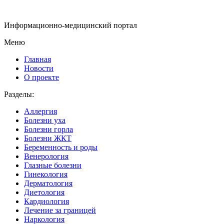
Информационно-медицинский портал
Меню
Главная
Новости
О проекте
Разделы:
Аллергия
Болезни уха
Болезни горла
Болезни ЖКТ
Беременность и роды
Венерология
Глазные болезни
Гинекология
Дерматология
Диетология
Кардиология
Лечение за границей
Наркология