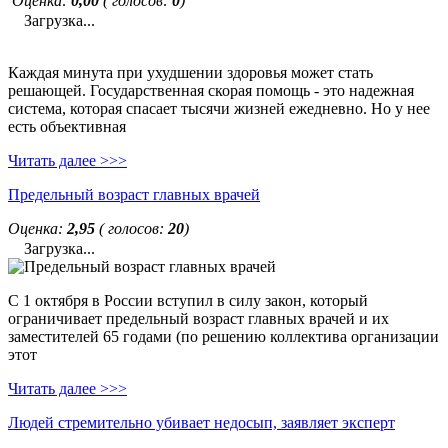
Оценка:
0,00
( голосов:
0
)
Загрузка...
Каждая минута при ухудшении здоровья может стать
решающей. Государственная скорая помощь - это надежная
система, которая спасает тысячи жизней ежедневно. Но у нее
есть объективная
Читать далее >>>
Предельный возраст главных врачей
Оценка:
2,95
( голосов:
20
)
Загрузка...
С 1 октября в России вступил в силу закон, который
ограничивает предельный возраст главных врачей и их
заместителей 65 годами (по решению коллектива организации
этот
Читать далее >>>
Людей стремительно убивает недосып, заявляет эксперт