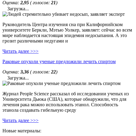
Оценка:
2,95
( голосов:
21
)
Загрузка...
Руководитель Центра изучения сна при Калифорнийском
университете Беркли, Мэтью Уолкер, заявляет: сейчас во всем
мире наблюдается настоящая эпидемия недосыпания. А это
грозит различными недугами и
Читать далее >>>
Раковые опухоли ученые предложили лечить спиртом
Оценка:
3,36
( голосов:
22
)
Загрузка...
Журнал People Science рассказал об исследовании ученых из
Университета Дьюка (США), которые обнаружили, что для
лечения рака можно использовать этанол. Способность
этанола создавать гибельную среду
Читать далее >>>
Новые материалы: