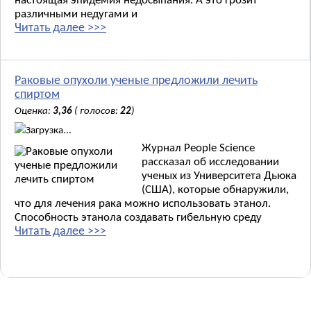
настоящая эпидемия недосыпания. А это грозит
различными недугами и
Читать далее >>>
Раковые опухоли ученые предложили лечить
спиртом
Оценка:
3,36
( голосов:
22
)
Загрузка...
Журнал People Science
рассказал об исследовании
ученых из Университета Дьюка
(США), которые обнаружили,
что для лечения рака можно использовать этанол.
Способность этанола создавать гибельную среду
Читать далее >>>
Новые материалы: