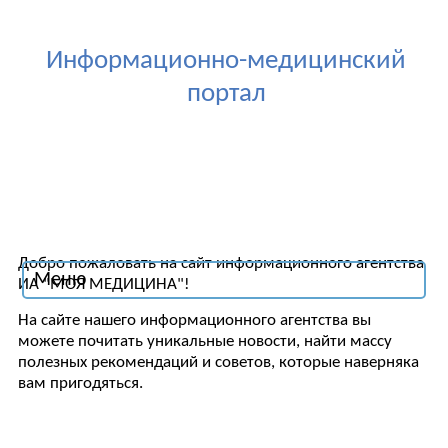
Информационно-медицинский
портал
Добро пожаловать на сайт информационного агентства
Меню
ИА "МОЯ МЕДИЦИНА"!
На сайте нашего информационного агентства вы
можете почитать уникальные новости, найти массу
полезных рекомендаций и советов, которые наверняка
вам пригодяться.