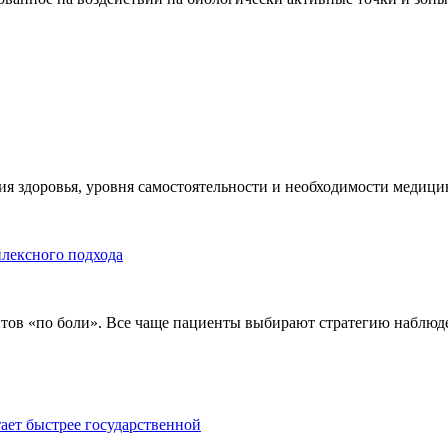
я здоровья, уровня самостоятельности и необходимости медицин
плексного подхода
тов «по боли». Все чаще пациенты выбирают стратегию наблюде
тает быстрее государственной