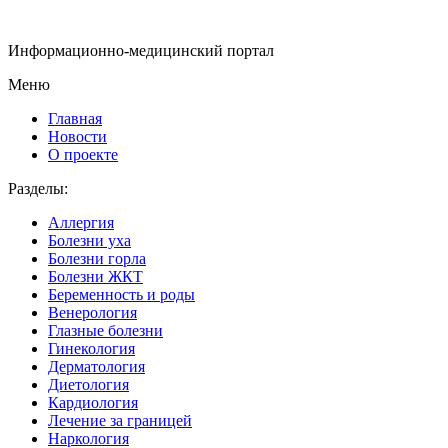
Информационно-медицинский портал
Меню
Главная
Новости
О проекте
Разделы:
Аллергия
Болезни уха
Болезни горла
Болезни ЖКТ
Беременность и роды
Венерология
Глазные болезни
Гинекология
Дерматология
Диетология
Кардиология
Лечение за границей
Наркология