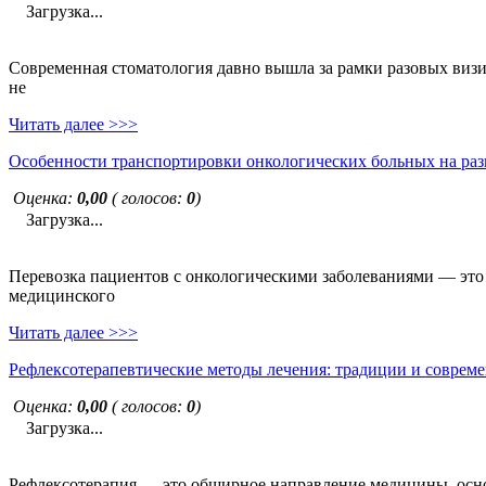
Загрузка...
Современная стоматология давно вышла за рамки разовых визи
не
Читать далее >>>
Особенности транспортировки онкологических больных на раз
Оценка:
0,00
( голосов:
0
)
Загрузка...
Перевозка пациентов с онкологическими заболеваниями — это н
медицинского
Читать далее >>>
Рефлексотерапевтические методы лечения: традиции и совреме
Оценка:
0,00
( голосов:
0
)
Загрузка...
Рефлексотерапия — это обширное направление медицины, основ