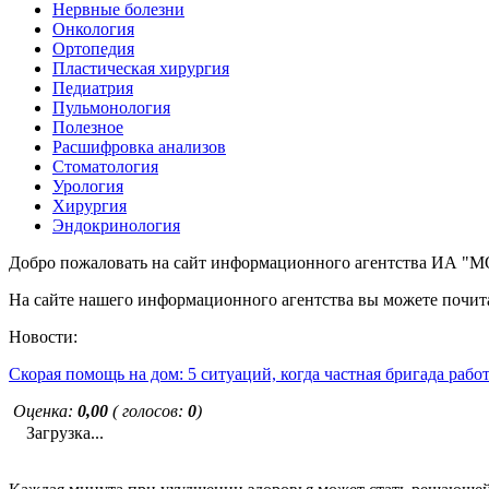
Нервные болезни
Онкология
Ортопедия
Пластическая хирургия
Педиатрия
Пульмонология
Полезное
Расшифровка анализов
Стоматология
Урология
Хирургия
Эндокринология
Добро пожаловать на сайт информационного агентства ИА
На сайте нашего информационного агентства вы можете почита
Новости:
Скорая помощь на дом: 5 ситуаций, когда частная бригада рабо
Оценка:
0,00
( голосов:
0
)
Загрузка...