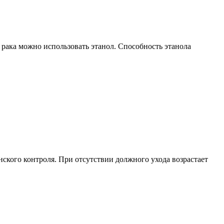
 рака можно использовать этанол. Способность этанола
ского контроля. При отсутствии должного ухода возрастает