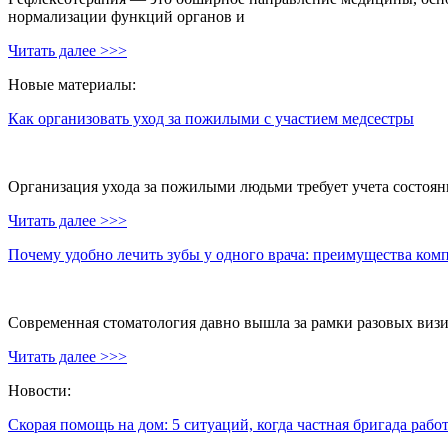
нормализации функций органов и
Читать далее >>>
Новые материалы:
Как организовать уход за пожилыми с участием медсестры
Организация ухода за пожилыми людьми требует учета состояни
Читать далее >>>
Почему удобно лечить зубы у одного врача: преимущества ком
Современная стоматология давно вышла за рамки разовых визи
Читать далее >>>
Новости:
Скорая помощь на дом: 5 ситуаций, когда частная бригада рабо