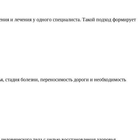
ния и лечения у одного специалиста. Такой подход формирует
я, стадия болезни, переносимость дороги и необходимость
еловеческого тела с целью восстановления здоровья,