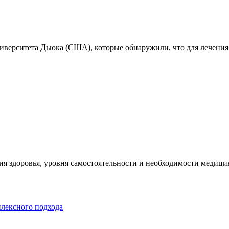
ниверситета Дьюка (США), которые обнаружили, что для лечения
я здоровья, уровня самостоятельности и необходимости медицин
плексного подхода