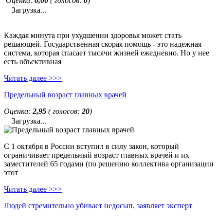
Оценка:
0,00
( голосов:
0
)
Загрузка...
Каждая минута при ухудшении здоровья может стать
решающей. Государственная скорая помощь - это надежная
система, которая спасает тысячи жизней ежедневно. Но у нее
есть объективная
Читать далее >>>
Предельный возраст главных врачей
Оценка:
2,95
( голосов:
20
)
Загрузка...
С 1 октября в России вступил в силу закон, который
ограничивает предельный возраст главных врачей и их
заместителей 65 годами (по решению коллектива организации
этот
Читать далее >>>
Людей стремительно убивает недосып, заявляет эксперт