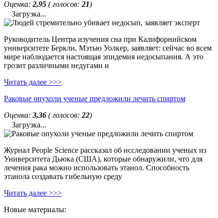
Оценка:
2,95
( голосов:
21
)
Загрузка...
Руководитель Центра изучения сна при Калифорнийском
университете Беркли, Мэтью Уолкер, заявляет: сейчас во всем
мире наблюдается настоящая эпидемия недосыпания. А это
грозит различными недугами и
Читать далее >>>
Раковые опухоли ученые предложили лечить спиртом
Оценка:
3,36
( голосов:
22
)
Загрузка...
Журнал People Science рассказал об исследовании ученых из
Университета Дьюка (США), которые обнаружили, что для
лечения рака можно использовать этанол. Способность
этанола создавать гибельную среду
Читать далее >>>
Новые материалы: