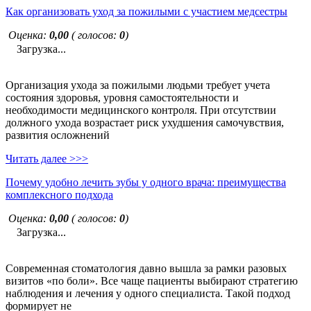
Как организовать уход за пожилыми с участием медсестры
Оценка:
0,00
( голосов:
0
)
Загрузка...
Организация ухода за пожилыми людьми требует учета
состояния здоровья, уровня самостоятельности и
необходимости медицинского контроля. При отсутствии
должного ухода возрастает риск ухудшения самочувствия,
развития осложнений
Читать далее >>>
Почему удобно лечить зубы у одного врача: преимущества
комплексного подхода
Оценка:
0,00
( голосов:
0
)
Загрузка...
Современная стоматология давно вышла за рамки разовых
визитов «по боли». Все чаще пациенты выбирают стратегию
наблюдения и лечения у одного специалиста. Такой подход
формирует не