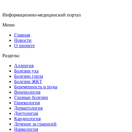
Информационно-медицинский портал
Меню
Главная
Новости
О проекте
Разделы:
Аллергия
Болезни уха
Болезни горла
Болезни ЖКТ
Беременность и роды
Венерология
Глазные болезни
Гинекология
Дерматология
Диетология
Кардиология
Лечение за границей
Наркология