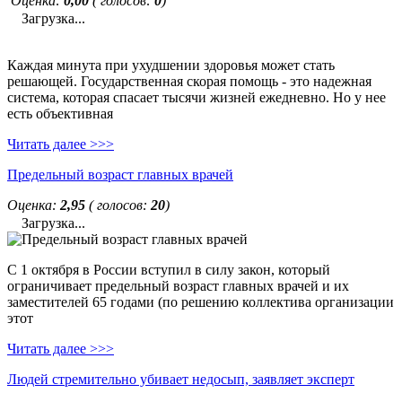
Оценка:
0,00
( голосов:
0
)
Загрузка...
Каждая минута при ухудшении здоровья может стать
решающей. Государственная скорая помощь - это надежная
система, которая спасает тысячи жизней ежедневно. Но у нее
есть объективная
Читать далее >>>
Предельный возраст главных врачей
Оценка:
2,95
( голосов:
20
)
Загрузка...
С 1 октября в России вступил в силу закон, который
ограничивает предельный возраст главных врачей и их
заместителей 65 годами (по решению коллектива организации
этот
Читать далее >>>
Людей стремительно убивает недосып, заявляет эксперт