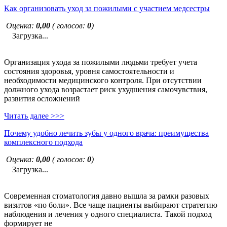
Как организовать уход за пожилыми с участием медсестры
Оценка:
0,00
( голосов:
0
)
Загрузка...
Организация ухода за пожилыми людьми требует учета
состояния здоровья, уровня самостоятельности и
необходимости медицинского контроля. При отсутствии
должного ухода возрастает риск ухудшения самочувствия,
развития осложнений
Читать далее >>>
Почему удобно лечить зубы у одного врача: преимущества
комплексного подхода
Оценка:
0,00
( голосов:
0
)
Загрузка...
Современная стоматология давно вышла за рамки разовых
визитов «по боли». Все чаще пациенты выбирают стратегию
наблюдения и лечения у одного специалиста. Такой подход
формирует не