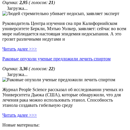
Оценка:
2,95
( голосов:
21
)
Загрузка...
Руководитель Центра изучения сна при Калифорнийском
университете Беркли, Мэтью Уолкер, заявляет: сейчас во всем
мире наблюдается настоящая эпидемия недосыпания. А это
грозит различными недугами и
Читать далее >>>
Раковые опухоли ученые предложили лечить спиртом
Оценка:
3,36
( голосов:
22
)
Загрузка...
Журнал People Science рассказал об исследовании ученых из
Университета Дьюка (США), которые обнаружили, что для
лечения рака можно использовать этанол. Способность
этанола создавать гибельную среду
Читать далее >>>
Новые материалы: