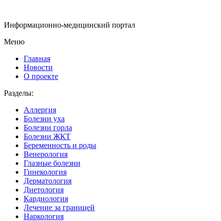
Информационно-медицинский портал
Меню
Главная
Новости
О проекте
Разделы:
Аллергия
Болезни уха
Болезни горла
Болезни ЖКТ
Беременность и роды
Венерология
Глазные болезни
Гинекология
Дерматология
Диетология
Кардиология
Лечение за границей
Наркология