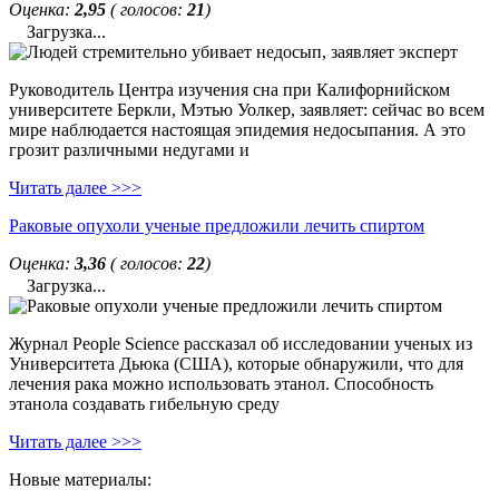
Оценка:
2,95
( голосов:
21
)
Загрузка...
Руководитель Центра изучения сна при Калифорнийском
университете Беркли, Мэтью Уолкер, заявляет: сейчас во всем
мире наблюдается настоящая эпидемия недосыпания. А это
грозит различными недугами и
Читать далее >>>
Раковые опухоли ученые предложили лечить спиртом
Оценка:
3,36
( голосов:
22
)
Загрузка...
Журнал People Science рассказал об исследовании ученых из
Университета Дьюка (США), которые обнаружили, что для
лечения рака можно использовать этанол. Способность
этанола создавать гибельную среду
Читать далее >>>
Новые материалы: