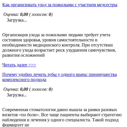
Как организовать уход за пожилыми с участием медсестры
Оценка:
0,00
( голосов:
0
)
Загрузка...
Организация ухода за пожилыми людьми требует учета
состояния здоровья, уровня самостоятельности и
необходимости медицинского контроля. При отсутствии
должного ухода возрастает риск ухудшения самочувствия,
развития осложнений
Читать далее >>>
Почему удобно лечить зубы у одного врача: преимущества
комплексного подхода
Оценка:
0,00
( голосов:
0
)
Загрузка...
Современная стоматология давно вышла за рамки разовых
визитов «по боли». Все чаще пациенты выбирают стратегию
наблюдения и лечения у одного специалиста. Такой подход
формирует не