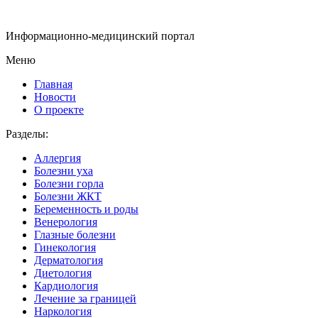
Информационно-медицинский портал
Меню
Главная
Новости
О проекте
Разделы:
Аллергия
Болезни уха
Болезни горла
Болезни ЖКТ
Беременность и роды
Венерология
Глазные болезни
Гинекология
Дерматология
Диетология
Кардиология
Лечение за границей
Наркология