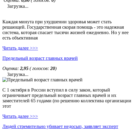
Оценка:
0,00
( голосов:
0
)
Загрузка...
Каждая минута при ухудшении здоровья может стать
решающей. Государственная скорая помощь - это надежная
система, которая спасает тысячи жизней ежедневно. Но у нее
есть объективная
Читать далее >>>
Предельный возраст главных врачей
Оценка:
2,95
( голосов:
20
)
Загрузка...
С 1 октября в России вступил в силу закон, который
ограничивает предельный возраст главных врачей и их
заместителей 65 годами (по решению коллектива организации
этот
Читать далее >>>
Людей стремительно убивает недосып, заявляет эксперт