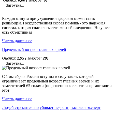
Оценка:
0,00
( голосов:
0
)
Загрузка...
Каждая минута при ухудшении здоровья может стать
решающей. Государственная скорая помощь - это надежная
система, которая спасает тысячи жизней ежедневно. Но у нее
есть объективная
Читать далее >>>
Предельный возраст главных врачей
Оценка:
2,95
( голосов:
20
)
Загрузка...
С 1 октября в России вступил в силу закон, который
ограничивает предельный возраст главных врачей и их
заместителей 65 годами (по решению коллектива организации
этот
Читать далее >>>
Людей стремительно убивает недосып, заявляет эксперт