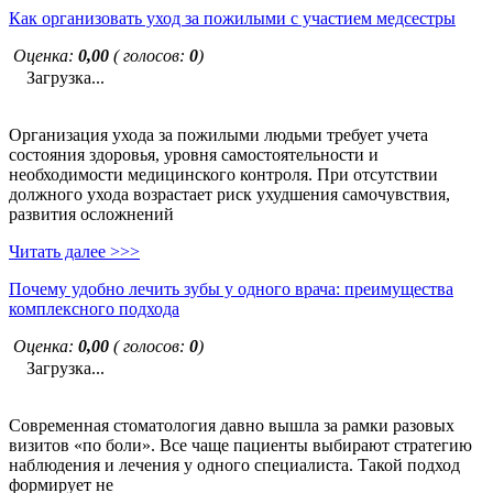
Как организовать уход за пожилыми с участием медсестры
Оценка:
0,00
( голосов:
0
)
Загрузка...
Организация ухода за пожилыми людьми требует учета
состояния здоровья, уровня самостоятельности и
необходимости медицинского контроля. При отсутствии
должного ухода возрастает риск ухудшения самочувствия,
развития осложнений
Читать далее >>>
Почему удобно лечить зубы у одного врача: преимущества
комплексного подхода
Оценка:
0,00
( голосов:
0
)
Загрузка...
Современная стоматология давно вышла за рамки разовых
визитов «по боли». Все чаще пациенты выбирают стратегию
наблюдения и лечения у одного специалиста. Такой подход
формирует не