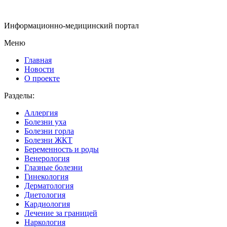
Информационно-медицинский портал
Меню
Главная
Новости
О проекте
Разделы:
Аллергия
Болезни уха
Болезни горла
Болезни ЖКТ
Беременность и роды
Венерология
Глазные болезни
Гинекология
Дерматология
Диетология
Кардиология
Лечение за границей
Наркология