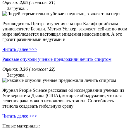
Оценка:
2,95
( голосов:
21
)
Загрузка...
Руководитель Центра изучения сна при Калифорнийском
университете Беркли, Мэтью Уолкер, заявляет: сейчас во всем
мире наблюдается настоящая эпидемия недосыпания. А это
грозит различными недугами и
Читать далее >>>
Раковые опухоли ученые предложили лечить спиртом
Оценка:
3,36
( голосов:
22
)
Загрузка...
Журнал People Science рассказал об исследовании ученых из
Университета Дьюка (США), которые обнаружили, что для
лечения рака можно использовать этанол. Способность
этанола создавать гибельную среду
Читать далее >>>
Новые материалы: