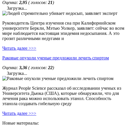
Оценка:
2,95
( голосов:
21
)
Загрузка...
Руководитель Центра изучения сна при Калифорнийском
университете Беркли, Мэтью Уолкер, заявляет: сейчас во всем
мире наблюдается настоящая эпидемия недосыпания. А это
грозит различными недугами и
Читать далее >>>
Раковые опухоли ученые предложили лечить спиртом
Оценка:
3,36
( голосов:
22
)
Загрузка...
Журнал People Science рассказал об исследовании ученых из
Университета Дьюка (США), которые обнаружили, что для
лечения рака можно использовать этанол. Способность
этанола создавать гибельную среду
Читать далее >>>
Новые материалы: