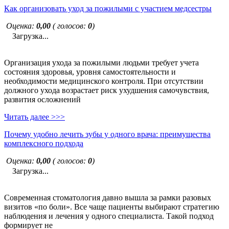
Как организовать уход за пожилыми с участием медсестры
Оценка:
0,00
( голосов:
0
)
Загрузка...
Организация ухода за пожилыми людьми требует учета
состояния здоровья, уровня самостоятельности и
необходимости медицинского контроля. При отсутствии
должного ухода возрастает риск ухудшения самочувствия,
развития осложнений
Читать далее >>>
Почему удобно лечить зубы у одного врача: преимущества
комплексного подхода
Оценка:
0,00
( голосов:
0
)
Загрузка...
Современная стоматология давно вышла за рамки разовых
визитов «по боли». Все чаще пациенты выбирают стратегию
наблюдения и лечения у одного специалиста. Такой подход
формирует не