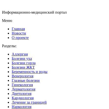
Информационно-медицинский портал
Меню
Главная
Новости
О проекте
Разделы:
Аллергия
Болезни уха
Болезни горла
Болезни ЖКТ
Беременность и роды
Венерология
Глазные болезни
Гинекология
Дерматология
Диетология
Кардиология
Лечение за границей
Наркология