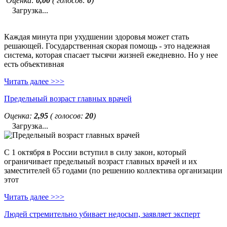
Оценка:
0,00
( голосов:
0
)
Загрузка...
Каждая минута при ухудшении здоровья может стать
решающей. Государственная скорая помощь - это надежная
система, которая спасает тысячи жизней ежедневно. Но у нее
есть объективная
Читать далее >>>
Предельный возраст главных врачей
Оценка:
2,95
( голосов:
20
)
Загрузка...
С 1 октября в России вступил в силу закон, который
ограничивает предельный возраст главных врачей и их
заместителей 65 годами (по решению коллектива организации
этот
Читать далее >>>
Людей стремительно убивает недосып, заявляет эксперт