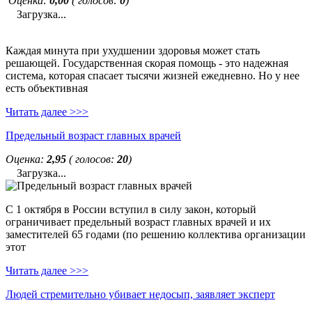
Оценка:
0,00
( голосов:
0
)
Загрузка...
Каждая минута при ухудшении здоровья может стать
решающей. Государственная скорая помощь - это надежная
система, которая спасает тысячи жизней ежедневно. Но у нее
есть объективная
Читать далее >>>
Предельный возраст главных врачей
Оценка:
2,95
( голосов:
20
)
Загрузка...
С 1 октября в России вступил в силу закон, который
ограничивает предельный возраст главных врачей и их
заместителей 65 годами (по решению коллектива организации
этот
Читать далее >>>
Людей стремительно убивает недосып, заявляет эксперт