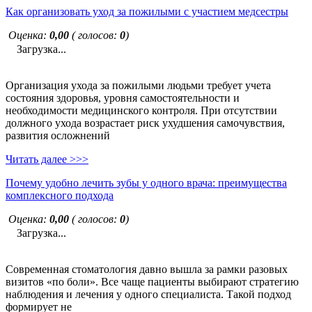
Как организовать уход за пожилыми с участием медсестры
Оценка:
0,00
( голосов:
0
)
Загрузка...
Организация ухода за пожилыми людьми требует учета
состояния здоровья, уровня самостоятельности и
необходимости медицинского контроля. При отсутствии
должного ухода возрастает риск ухудшения самочувствия,
развития осложнений
Читать далее >>>
Почему удобно лечить зубы у одного врача: преимущества
комплексного подхода
Оценка:
0,00
( голосов:
0
)
Загрузка...
Современная стоматология давно вышла за рамки разовых
визитов «по боли». Все чаще пациенты выбирают стратегию
наблюдения и лечения у одного специалиста. Такой подход
формирует не