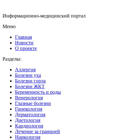
Информационно-медицинский портал
Меню
Главная
Новости
О проекте
Разделы:
Аллергия
Болезни уха
Болезни горла
Болезни ЖКТ
Беременность и роды
Венерология
Глазные болезни
Гинекология
Дерматология
Диетология
Кардиология
Лечение за границей
Наркология