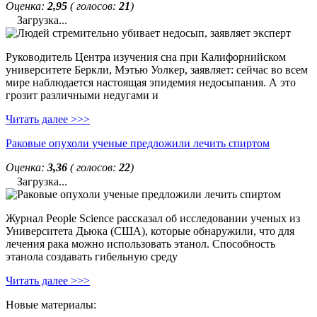
Оценка:
2,95
( голосов:
21
)
Загрузка...
Руководитель Центра изучения сна при Калифорнийском
университете Беркли, Мэтью Уолкер, заявляет: сейчас во всем
мире наблюдается настоящая эпидемия недосыпания. А это
грозит различными недугами и
Читать далее >>>
Раковые опухоли ученые предложили лечить спиртом
Оценка:
3,36
( голосов:
22
)
Загрузка...
Журнал People Science рассказал об исследовании ученых из
Университета Дьюка (США), которые обнаружили, что для
лечения рака можно использовать этанол. Способность
этанола создавать гибельную среду
Читать далее >>>
Новые материалы: