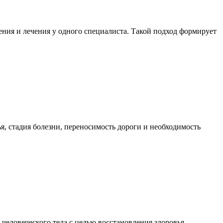
ния и лечения у одного специалиста. Такой подход формирует
я, стадия болезни, переносимость дороги и необходимость
еловеческого тела с целью восстановления здоровья,