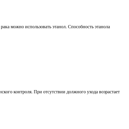
 рака можно использовать этанол. Способность этанола
ского контроля. При отсутствии должного ухода возрастает