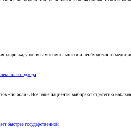
я здоровья, уровня самостоятельности и необходимости медицин
плексного подхода
тов «по боли». Все чаще пациенты выбирают стратегию наблюде
тает быстрее государственной