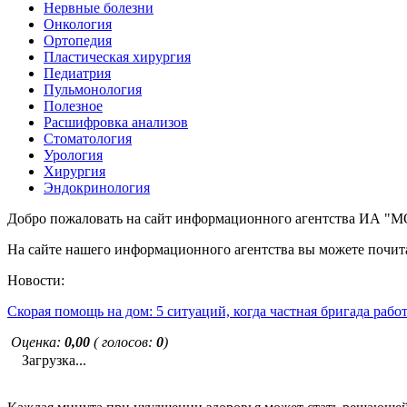
Нервные болезни
Онкология
Ортопедия
Пластическая хирургия
Педиатрия
Пульмонология
Полезное
Расшифровка анализов
Стоматология
Урология
Хирургия
Эндокринология
Добро пожаловать на сайт информационного агентства ИА
На сайте нашего информационного агентства вы можете почита
Новости:
Скорая помощь на дом: 5 ситуаций, когда частная бригада рабо
Оценка:
0,00
( голосов:
0
)
Загрузка...