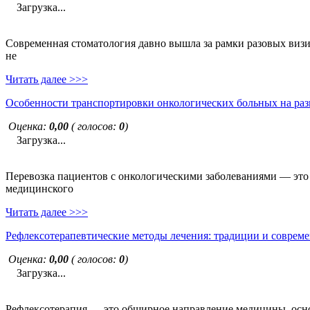
Загрузка...
Современная стоматология давно вышла за рамки разовых визи
не
Читать далее >>>
Особенности транспортировки онкологических больных на раз
Оценка:
0,00
( голосов:
0
)
Загрузка...
Перевозка пациентов с онкологическими заболеваниями — это н
медицинского
Читать далее >>>
Рефлексотерапевтические методы лечения: традиции и совреме
Оценка:
0,00
( голосов:
0
)
Загрузка...
Рефлексотерапия — это обширное направление медицины, основ