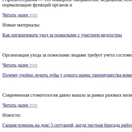
нормализации функций органов и
Читать далее >>>
Новые материалы:
Как организовать уход за пожилыми с участием медсестры
Организация ухода за пожилыми людьми требует учета состояни
Читать далее >>>
Почему удобно лечить зубы у одного врача: преимущества ком
Современная стоматология давно вышла за рамки разовых визи
Читать далее >>>
Новости:
Скорая помощь на дом: 5 ситуаций, когда частная бригада рабо