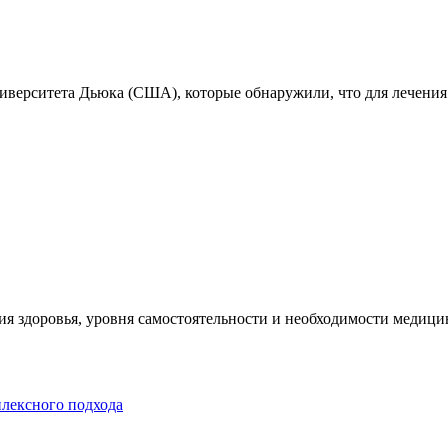
ниверситета Дьюка (США), которые обнаружили, что для лечения
я здоровья, уровня самостоятельности и необходимости медицин
плексного подхода