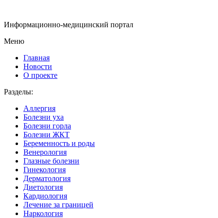
Информационно-медицинский портал
Меню
Главная
Новости
О проекте
Разделы:
Аллергия
Болезни уха
Болезни горла
Болезни ЖКТ
Беременность и роды
Венерология
Глазные болезни
Гинекология
Дерматология
Диетология
Кардиология
Лечение за границей
Наркология