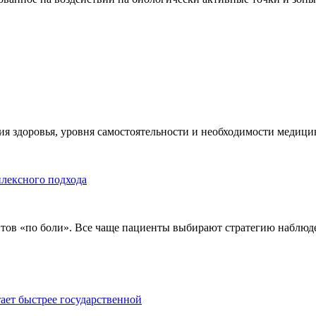
я здоровья, уровня самостоятельности и необходимости медицин
плексного подхода
тов «по боли». Все чаще пациенты выбирают стратегию наблюде
тает быстрее государственной