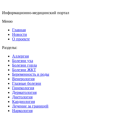
Информационно-медицинский портал
Меню
Главная
Новости
О проекте
Разделы:
Аллергия
Болезни уха
Болезни горла
Болезни ЖКТ
Беременность и роды
Венерология
Глазные болезни
Гинекология
Дерматология
Диетология
Кардиология
Лечение за границей
Наркология