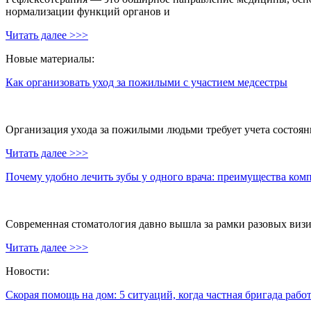
нормализации функций органов и
Читать далее >>>
Новые материалы:
Как организовать уход за пожилыми с участием медсестры
Организация ухода за пожилыми людьми требует учета состояни
Читать далее >>>
Почему удобно лечить зубы у одного врача: преимущества ком
Современная стоматология давно вышла за рамки разовых визи
Читать далее >>>
Новости:
Скорая помощь на дом: 5 ситуаций, когда частная бригада рабо