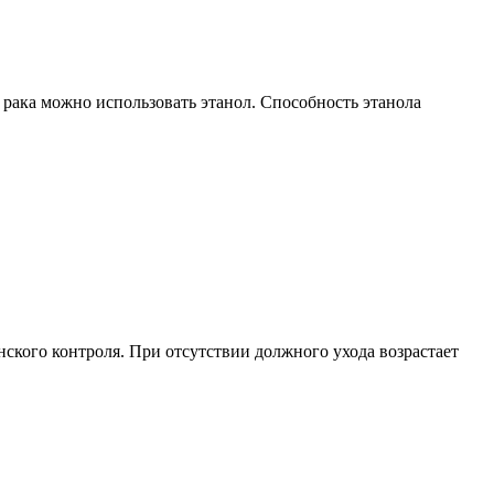
 рака можно использовать этанол. Способность этанола
ского контроля. При отсутствии должного ухода возрастает