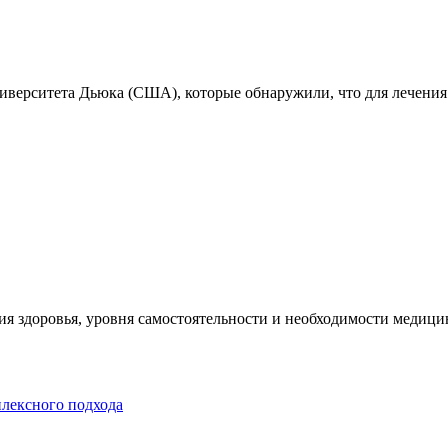
ниверситета Дьюка (США), которые обнаружили, что для лечения
я здоровья, уровня самостоятельности и необходимости медицин
плексного подхода