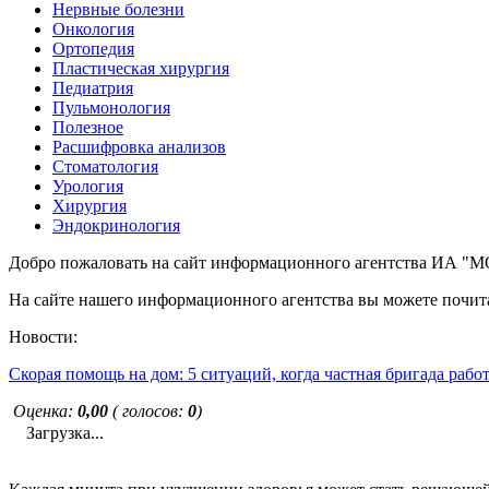
Нервные болезни
Онкология
Ортопедия
Пластическая хирургия
Педиатрия
Пульмонология
Полезное
Расшифровка анализов
Стоматология
Урология
Хирургия
Эндокринология
Добро пожаловать на сайт информационного агентства ИА
На сайте нашего информационного агентства вы можете почита
Новости:
Скорая помощь на дом: 5 ситуаций, когда частная бригада рабо
Оценка:
0,00
( голосов:
0
)
Загрузка...