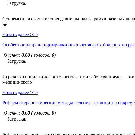
Загрузка...
Современная стоматология давно вышла за рамки разовых визи
не
Читать далее >>>
Особенности транспортировки онкологических больных на раз
Оценка:
0,00
( голосов:
0
)
Загрузка...
Перевозка пациентов с онкологическими заболеваниями — это н
медицинского
Читать далее >>>
Рефлексотерапевтические методы лечения: традиции и совреме
Оценка:
0,00
( голосов:
0
)
Загрузка...
Рефлексотерапия — это обширное направление медицины, основ