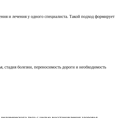
ния и лечения у одного специалиста. Такой подход формирует
я, стадия болезни, переносимость дороги и необходимость
еловеческого тела с целью восстановления здоровья,