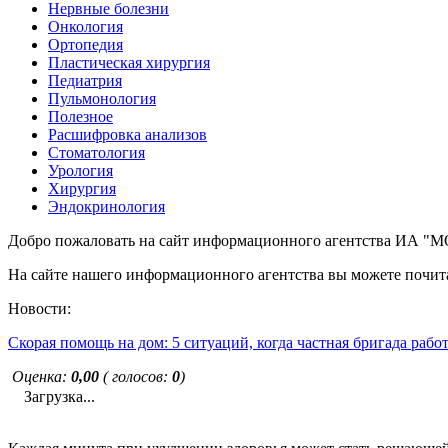
Нервные болезни
Онкология
Ортопедия
Пластическая хирургия
Педиатрия
Пульмонология
Полезное
Расшифровка анализов
Стоматология
Урология
Хирургия
Эндокринология
Добро пожаловать на сайт информационного агентства ИА
На сайте нашего информационного агентства вы можете почита
Новости:
Скорая помощь на дом: 5 ситуаций, когда частная бригада рабо
Оценка:
0,00
( голосов:
0
)
Загрузка...