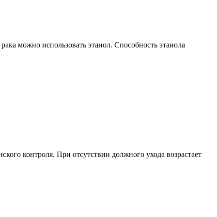
 рака можно использовать этанол. Способность этанола
ского контроля. При отсутствии должного ухода возрастает