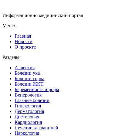
Информационно-медицинский портал
Меню
Главная
Новости
О проекте
Разделы:
Аллергия
Болезни уха
Болезни горла
Болезни ЖКТ
Беременность и роды
Венерология
Глазные болезни
Гинекология
Дерматология
Диетология
Кардиология
Лечение за границей
Наркология