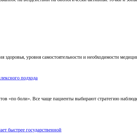
я здоровья, уровня самостоятельности и необходимости медицин
плексного подхода
тов «по боли». Все чаще пациенты выбирают стратегию наблюде
тает быстрее государственной