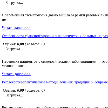
Загрузка...
Современная стоматология давно вышла за рамки разовых визи
не
Читать далее >>>
Особенности транспортировки онкологических больных на раз
Оценка:
0,00
( голосов:
0
)
Загрузка...
Перевозка пациентов с онкологическими заболеваниями — это н
медицинского
Читать далее >>>
Рефлексотерапевтические методы лечения: традиции и совреме
Оценка:
0,00
( голосов:
0
)
Загрузка...
Рефлексотерапия — это обширное направление медицины, основ