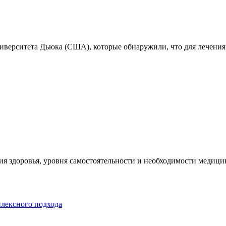
ниверситета Дьюка (США), которые обнаружили, что для лечения
я здоровья, уровня самостоятельности и необходимости медицин
плексного подхода