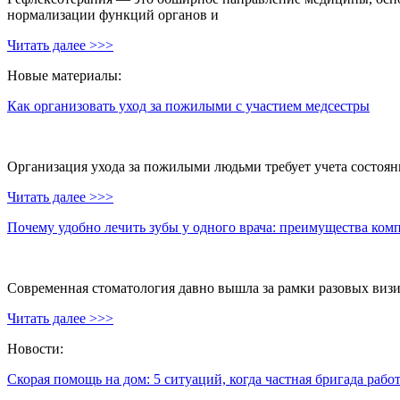
нормализации функций органов и
Читать далее >>>
Новые материалы:
Как организовать уход за пожилыми с участием медсестры
Организация ухода за пожилыми людьми требует учета состояни
Читать далее >>>
Почему удобно лечить зубы у одного врача: преимущества ком
Современная стоматология давно вышла за рамки разовых визи
Читать далее >>>
Новости:
Скорая помощь на дом: 5 ситуаций, когда частная бригада рабо