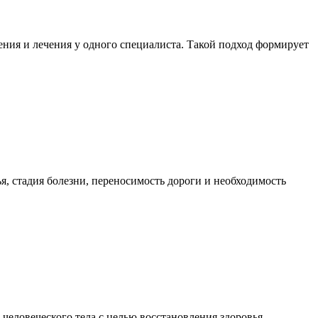
ния и лечения у одного специалиста. Такой подход формирует
я, стадия болезни, переносимость дороги и необходимость
еловеческого тела с целью восстановления здоровья,