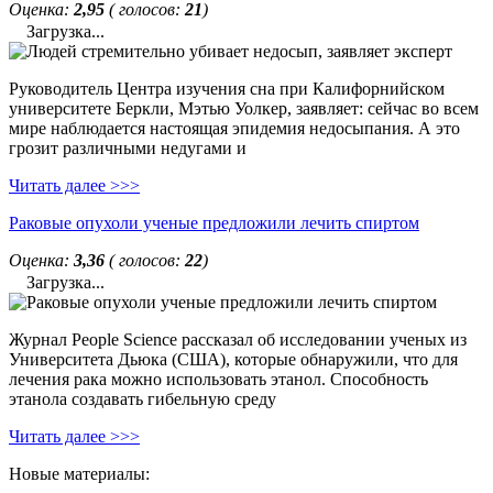
Оценка:
2,95
( голосов:
21
)
Загрузка...
Руководитель Центра изучения сна при Калифорнийском
университете Беркли, Мэтью Уолкер, заявляет: сейчас во всем
мире наблюдается настоящая эпидемия недосыпания. А это
грозит различными недугами и
Читать далее >>>
Раковые опухоли ученые предложили лечить спиртом
Оценка:
3,36
( голосов:
22
)
Загрузка...
Журнал People Science рассказал об исследовании ученых из
Университета Дьюка (США), которые обнаружили, что для
лечения рака можно использовать этанол. Способность
этанола создавать гибельную среду
Читать далее >>>
Новые материалы: