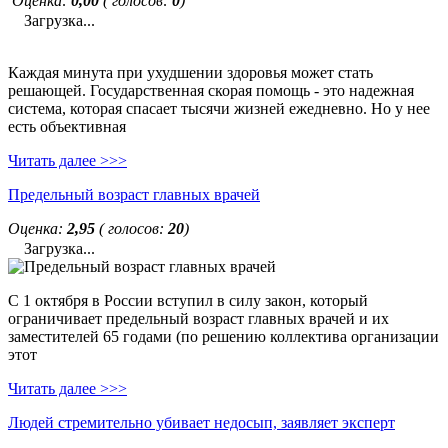
Оценка:
0,00
( голосов:
0
)
Загрузка...
Каждая минута при ухудшении здоровья может стать
решающей. Государственная скорая помощь - это надежная
система, которая спасает тысячи жизней ежедневно. Но у нее
есть объективная
Читать далее >>>
Предельный возраст главных врачей
Оценка:
2,95
( голосов:
20
)
Загрузка...
С 1 октября в России вступил в силу закон, который
ограничивает предельный возраст главных врачей и их
заместителей 65 годами (по решению коллектива организации
этот
Читать далее >>>
Людей стремительно убивает недосып, заявляет эксперт