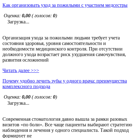
Как организовать уход за пожилыми с участием медсестры
Оценка:
0,00
( голосов:
0
)
Загрузка...
Организация ухода за пожилыми людьми требует учета
состояния здоровья, уровня самостоятельности и
необходимости медицинского контроля. При отсутствии
должного ухода возрастает риск ухудшения самочувствия,
развития осложнений
Читать далее >>>
Почему удобно лечить зубы у одного врача: преимущества
комплексного подхода
Оценка:
0,00
( голосов:
0
)
Загрузка...
Современная стоматология давно вышла за рамки разовых
визитов «по боли». Все чаще пациенты выбирают стратегию
наблюдения и лечения у одного специалиста. Такой подход
формирует не