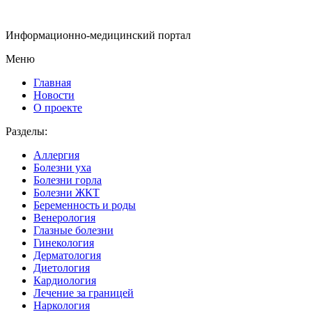
Информационно-медицинский портал
Меню
Главная
Новости
О проекте
Разделы:
Аллергия
Болезни уха
Болезни горла
Болезни ЖКТ
Беременность и роды
Венерология
Глазные болезни
Гинекология
Дерматология
Диетология
Кардиология
Лечение за границей
Наркология