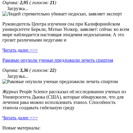
Оценка:
2,95
( голосов:
21
)
Загрузка...
Руководитель Центра изучения сна при Калифорнийском
университете Беркли, Мэтью Уолкер, заявляет: сейчас во всем
мире наблюдается настоящая эпидемия недосыпания. А это
грозит различными недугами и
Читать далее >>>
Раковые опухоли ученые предложили лечить спиртом
Оценка:
3,36
( голосов:
22
)
Загрузка...
Журнал People Science рассказал об исследовании ученых из
Университета Дьюка (США), которые обнаружили, что для
лечения рака можно использовать этанол. Способность
этанола создавать гибельную среду
Читать далее >>>
Новые материалы: