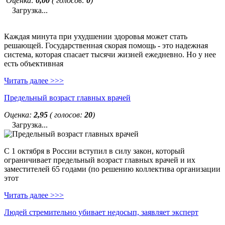
Оценка:
0,00
( голосов:
0
)
Загрузка...
Каждая минута при ухудшении здоровья может стать
решающей. Государственная скорая помощь - это надежная
система, которая спасает тысячи жизней ежедневно. Но у нее
есть объективная
Читать далее >>>
Предельный возраст главных врачей
Оценка:
2,95
( голосов:
20
)
Загрузка...
С 1 октября в России вступил в силу закон, который
ограничивает предельный возраст главных врачей и их
заместителей 65 годами (по решению коллектива организации
этот
Читать далее >>>
Людей стремительно убивает недосып, заявляет эксперт