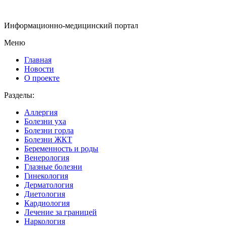
Информационно-медицинский портал
Меню
Главная
Новости
О проекте
Разделы:
Аллергия
Болезни уха
Болезни горла
Болезни ЖКТ
Беременность и роды
Венерология
Глазные болезни
Гинекология
Дерматология
Диетология
Кардиология
Лечение за границей
Наркология