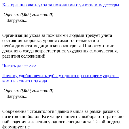
Как организовать уход за пожилыми с участием медсестры
Оценка:
0,00
( голосов:
0
)
Загрузка...
Организация ухода за пожилыми людьми требует учета
состояния здоровья, уровня самостоятельности и
необходимости медицинского контроля. При отсутствии
должного ухода возрастает риск ухудшения самочувствия,
развития осложнений
Читать далее >>>
Почему удобно лечить зубы у одного врача: преимущества
комплексного подхода
Оценка:
0,00
( голосов:
0
)
Загрузка...
Современная стоматология давно вышла за рамки разовых
визитов «по боли». Все чаще пациенты выбирают стратегию
наблюдения и лечения у одного специалиста. Такой подход
формирует не