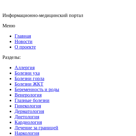
Информационно-медицинский портал
Меню
Главная
Новости
О проекте
Разделы:
Аллергия
Болезни уха
Болезни горла
Болезни ЖКТ
Беременность и роды
Венерология
Глазные болезни
Гинекология
Дерматология
Диетология
Кардиология
Лечение за границей
Наркология