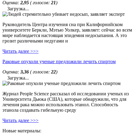
Оценка:
2,95
( голосов:
21
)
Загрузка...
Руководитель Центра изучения сна при Калифорнийском
университете Беркли, Мэтью Уолкер, заявляет: сейчас во всем
мире наблюдается настоящая эпидемия недосыпания. А это
грозит различными недугами и
Читать далее >>>
Раковые опухоли ученые предложили лечить спиртом
Оценка:
3,36
( голосов:
22
)
Загрузка...
Журнал People Science рассказал об исследовании ученых из
Университета Дьюка (США), которые обнаружили, что для
лечения рака можно использовать этанол. Способность
этанола создавать гибельную среду
Читать далее >>>
Новые материалы: