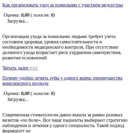
Как организовать уход за пожилыми с участием медсестры
Оценка:
0,00
( голосов:
0
)
Загрузка...
Организация ухода за пожилыми людьми требует учета
состояния здоровья, уровня самостоятельности и
необходимости медицинского контроля. При отсутствии
должного ухода возрастает риск ухудшения самочувствия,
развития осложнений
Читать далее >>>
Почему удобно лечить зубы у одного врача: преимущества
комплексного подхода
Оценка:
0,00
( голосов:
0
)
Загрузка...
Современная стоматология давно вышла за рамки разовых
визитов «по боли». Все чаще пациенты выбирают стратегию
наблюдения и лечения у одного специалиста. Такой подход
формирует не