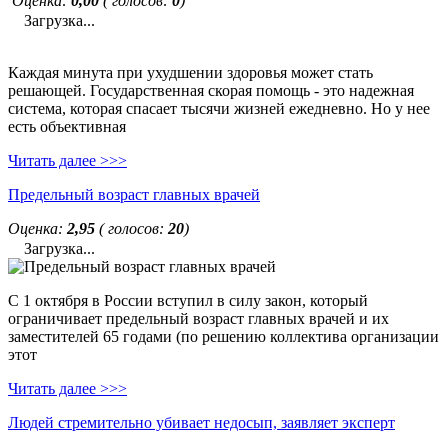
Оценка:
0,00
( голосов:
0
)
Загрузка...
Каждая минута при ухудшении здоровья может стать
решающей. Государственная скорая помощь - это надежная
система, которая спасает тысячи жизней ежедневно. Но у нее
есть объективная
Читать далее >>>
Предельный возраст главных врачей
Оценка:
2,95
( голосов:
20
)
Загрузка...
С 1 октября в России вступил в силу закон, который
ограничивает предельный возраст главных врачей и их
заместителей 65 годами (по решению коллектива организации
этот
Читать далее >>>
Людей стремительно убивает недосып, заявляет эксперт