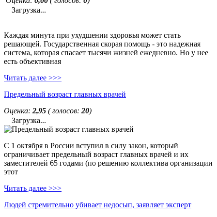
Оценка:
0,00
( голосов:
0
)
Загрузка...
Каждая минута при ухудшении здоровья может стать
решающей. Государственная скорая помощь - это надежная
система, которая спасает тысячи жизней ежедневно. Но у нее
есть объективная
Читать далее >>>
Предельный возраст главных врачей
Оценка:
2,95
( голосов:
20
)
Загрузка...
С 1 октября в России вступил в силу закон, который
ограничивает предельный возраст главных врачей и их
заместителей 65 годами (по решению коллектива организации
этот
Читать далее >>>
Людей стремительно убивает недосып, заявляет эксперт