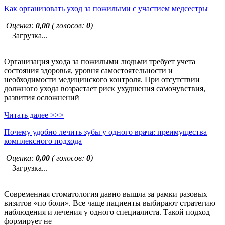
Как организовать уход за пожилыми с участием медсестры
Оценка:
0,00
( голосов:
0
)
Загрузка...
Организация ухода за пожилыми людьми требует учета
состояния здоровья, уровня самостоятельности и
необходимости медицинского контроля. При отсутствии
должного ухода возрастает риск ухудшения самочувствия,
развития осложнений
Читать далее >>>
Почему удобно лечить зубы у одного врача: преимущества
комплексного подхода
Оценка:
0,00
( голосов:
0
)
Загрузка...
Современная стоматология давно вышла за рамки разовых
визитов «по боли». Все чаще пациенты выбирают стратегию
наблюдения и лечения у одного специалиста. Такой подход
формирует не