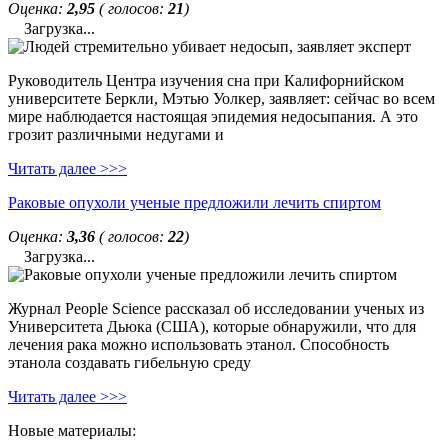
Оценка:
2,95
( голосов:
21
)
Загрузка...
Руководитель Центра изучения сна при Калифорнийском
университете Беркли, Мэтью Уолкер, заявляет: сейчас во всем
мире наблюдается настоящая эпидемия недосыпания. А это
грозит различными недугами и
Читать далее >>>
Раковые опухоли ученые предложили лечить спиртом
Оценка:
3,36
( голосов:
22
)
Загрузка...
Журнал People Science рассказал об исследовании ученых из
Университета Дьюка (США), которые обнаружили, что для
лечения рака можно использовать этанол. Способность
этанола создавать гибельную среду
Читать далее >>>
Новые материалы: