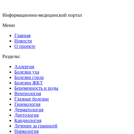
Информационно-медицинский портал
Меню
Главная
Новости
О проекте
Разделы:
Аллергия
Болезни уха
Болезни горла
Болезни ЖКТ
Беременность и роды
Венерология
Глазные болезни
Гинекология
Дерматология
Диетология
Кардиология
Лечение за границей
Наркология