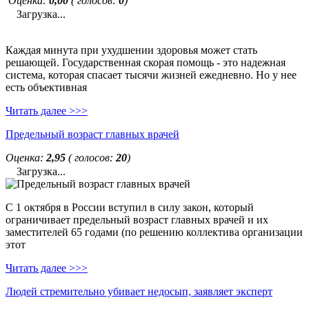
Оценка:
0,00
( голосов:
0
)
Загрузка...
Каждая минута при ухудшении здоровья может стать
решающей. Государственная скорая помощь - это надежная
система, которая спасает тысячи жизней ежедневно. Но у нее
есть объективная
Читать далее >>>
Предельный возраст главных врачей
Оценка:
2,95
( голосов:
20
)
Загрузка...
С 1 октября в России вступил в силу закон, который
ограничивает предельный возраст главных врачей и их
заместителей 65 годами (по решению коллектива организации
этот
Читать далее >>>
Людей стремительно убивает недосып, заявляет эксперт