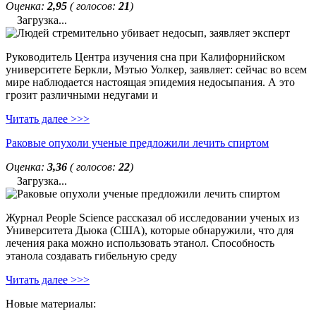
Оценка:
2,95
( голосов:
21
)
Загрузка...
Руководитель Центра изучения сна при Калифорнийском
университете Беркли, Мэтью Уолкер, заявляет: сейчас во всем
мире наблюдается настоящая эпидемия недосыпания. А это
грозит различными недугами и
Читать далее >>>
Раковые опухоли ученые предложили лечить спиртом
Оценка:
3,36
( голосов:
22
)
Загрузка...
Журнал People Science рассказал об исследовании ученых из
Университета Дьюка (США), которые обнаружили, что для
лечения рака можно использовать этанол. Способность
этанола создавать гибельную среду
Читать далее >>>
Новые материалы: