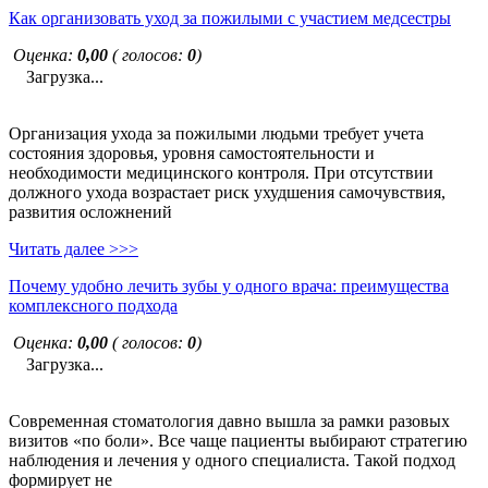
Как организовать уход за пожилыми с участием медсестры
Оценка:
0,00
( голосов:
0
)
Загрузка...
Организация ухода за пожилыми людьми требует учета
состояния здоровья, уровня самостоятельности и
необходимости медицинского контроля. При отсутствии
должного ухода возрастает риск ухудшения самочувствия,
развития осложнений
Читать далее >>>
Почему удобно лечить зубы у одного врача: преимущества
комплексного подхода
Оценка:
0,00
( голосов:
0
)
Загрузка...
Современная стоматология давно вышла за рамки разовых
визитов «по боли». Все чаще пациенты выбирают стратегию
наблюдения и лечения у одного специалиста. Такой подход
формирует не