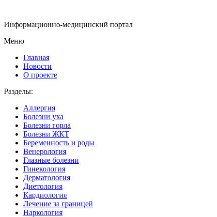
Информационно-медицинский портал
Меню
Главная
Новости
О проекте
Разделы:
Аллергия
Болезни уха
Болезни горла
Болезни ЖКТ
Беременность и роды
Венерология
Глазные болезни
Гинекология
Дерматология
Диетология
Кардиология
Лечение за границей
Наркология