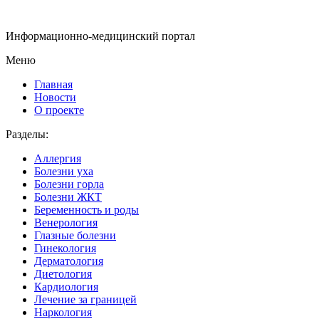
Информационно-медицинский портал
Меню
Главная
Новости
О проекте
Разделы:
Аллергия
Болезни уха
Болезни горла
Болезни ЖКТ
Беременность и роды
Венерология
Глазные болезни
Гинекология
Дерматология
Диетология
Кардиология
Лечение за границей
Наркология