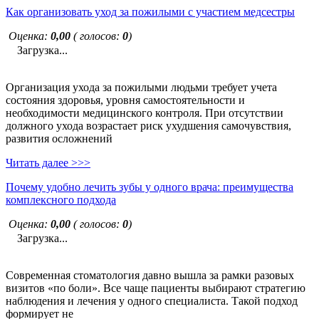
Как организовать уход за пожилыми с участием медсестры
Оценка:
0,00
( голосов:
0
)
Загрузка...
Организация ухода за пожилыми людьми требует учета
состояния здоровья, уровня самостоятельности и
необходимости медицинского контроля. При отсутствии
должного ухода возрастает риск ухудшения самочувствия,
развития осложнений
Читать далее >>>
Почему удобно лечить зубы у одного врача: преимущества
комплексного подхода
Оценка:
0,00
( голосов:
0
)
Загрузка...
Современная стоматология давно вышла за рамки разовых
визитов «по боли». Все чаще пациенты выбирают стратегию
наблюдения и лечения у одного специалиста. Такой подход
формирует не