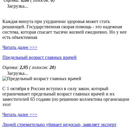
Оценка:
0,00
( голосов:
0
)
Загрузка...
Каждая минута при ухудшении здоровья может стать
решающей. Государственная скорая помощь - это надежная
система, которая спасает тысячи жизней ежедневно. Но у нее
есть объективная
Читать далее >>>
Предельный возраст главных врачей
Оценка:
2,95
( голосов:
20
)
Загрузка...
С 1 октября в России вступил в силу закон, который
ограничивает предельный возраст главных врачей и их
заместителей 65 годами (по решению коллектива организации
этот
Читать далее >>>
Людей стремительно убивает недосып, заявляет эксперт