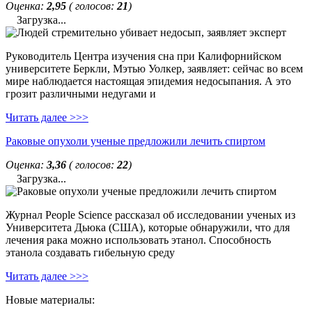
Оценка:
2,95
( голосов:
21
)
Загрузка...
Руководитель Центра изучения сна при Калифорнийском
университете Беркли, Мэтью Уолкер, заявляет: сейчас во всем
мире наблюдается настоящая эпидемия недосыпания. А это
грозит различными недугами и
Читать далее >>>
Раковые опухоли ученые предложили лечить спиртом
Оценка:
3,36
( голосов:
22
)
Загрузка...
Журнал People Science рассказал об исследовании ученых из
Университета Дьюка (США), которые обнаружили, что для
лечения рака можно использовать этанол. Способность
этанола создавать гибельную среду
Читать далее >>>
Новые материалы: