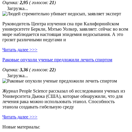
Оценка:
2,95
( голосов:
21
)
Загрузка...
Руководитель Центра изучения сна при Калифорнийском
университете Беркли, Мэтью Уолкер, заявляет: сейчас во всем
мире наблюдается настоящая эпидемия недосыпания. А это
грозит различными недугами и
Читать далее >>>
Раковые опухоли ученые предложили лечить спиртом
Оценка:
3,36
( голосов:
22
)
Загрузка...
Журнал People Science рассказал об исследовании ученых из
Университета Дьюка (США), которые обнаружили, что для
лечения рака можно использовать этанол. Способность
этанола создавать гибельную среду
Читать далее >>>
Новые материалы: