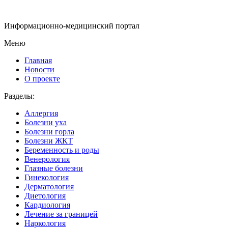
Информационно-медицинский портал
Меню
Главная
Новости
О проекте
Разделы:
Аллергия
Болезни уха
Болезни горла
Болезни ЖКТ
Беременность и роды
Венерология
Глазные болезни
Гинекология
Дерматология
Диетология
Кардиология
Лечение за границей
Наркология