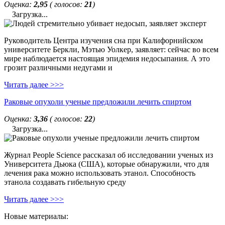
Оценка:
2,95
( голосов:
21
)
Загрузка...
Руководитель Центра изучения сна при Калифорнийском
университете Беркли, Мэтью Уолкер, заявляет: сейчас во всем
мире наблюдается настоящая эпидемия недосыпания. А это
грозит различными недугами и
Читать далее >>>
Раковые опухоли ученые предложили лечить спиртом
Оценка:
3,36
( голосов:
22
)
Загрузка...
Журнал People Science рассказал об исследовании ученых из
Университета Дьюка (США), которые обнаружили, что для
лечения рака можно использовать этанол. Способность
этанола создавать гибельную среду
Читать далее >>>
Новые материалы: