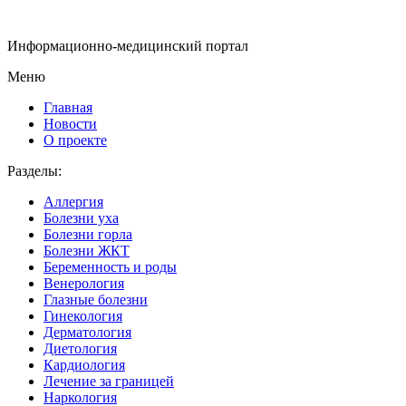
Информационно-медицинский портал
Меню
Главная
Новости
О проекте
Разделы:
Аллергия
Болезни уха
Болезни горла
Болезни ЖКТ
Беременность и роды
Венерология
Глазные болезни
Гинекология
Дерматология
Диетология
Кардиология
Лечение за границей
Наркология