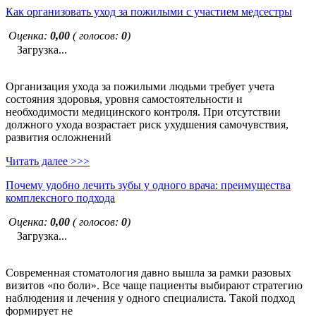
Как организовать уход за пожилыми с участием медсестры
Оценка:
0,00
( голосов:
0
)
Загрузка...
Организация ухода за пожилыми людьми требует учета
состояния здоровья, уровня самостоятельности и
необходимости медицинского контроля. При отсутствии
должного ухода возрастает риск ухудшения самочувствия,
развития осложнений
Читать далее >>>
Почему удобно лечить зубы у одного врача: преимущества
комплексного подхода
Оценка:
0,00
( голосов:
0
)
Загрузка...
Современная стоматология давно вышла за рамки разовых
визитов «по боли». Все чаще пациенты выбирают стратегию
наблюдения и лечения у одного специалиста. Такой подход
формирует не