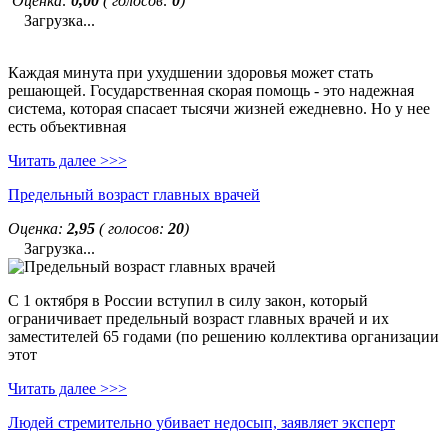
Оценка:
0,00
( голосов:
0
)
Загрузка...
Каждая минута при ухудшении здоровья может стать
решающей. Государственная скорая помощь - это надежная
система, которая спасает тысячи жизней ежедневно. Но у нее
есть объективная
Читать далее >>>
Предельный возраст главных врачей
Оценка:
2,95
( голосов:
20
)
Загрузка...
С 1 октября в России вступил в силу закон, который
ограничивает предельный возраст главных врачей и их
заместителей 65 годами (по решению коллектива организации
этот
Читать далее >>>
Людей стремительно убивает недосып, заявляет эксперт