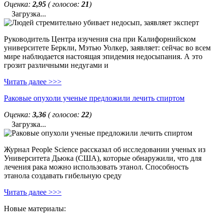
Оценка:
2,95
( голосов:
21
)
Загрузка...
Руководитель Центра изучения сна при Калифорнийском
университете Беркли, Мэтью Уолкер, заявляет: сейчас во всем
мире наблюдается настоящая эпидемия недосыпания. А это
грозит различными недугами и
Читать далее >>>
Раковые опухоли ученые предложили лечить спиртом
Оценка:
3,36
( голосов:
22
)
Загрузка...
Журнал People Science рассказал об исследовании ученых из
Университета Дьюка (США), которые обнаружили, что для
лечения рака можно использовать этанол. Способность
этанола создавать гибельную среду
Читать далее >>>
Новые материалы: