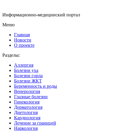
Информационно-медицинский портал
Меню
Главная
Новости
О проекте
Разделы:
Аллергия
Болезни уха
Болезни горла
Болезни ЖКТ
Беременность и роды
Венерология
Глазные болезни
Гинекология
Дерматология
Диетология
Кардиология
Лечение за границей
Наркология