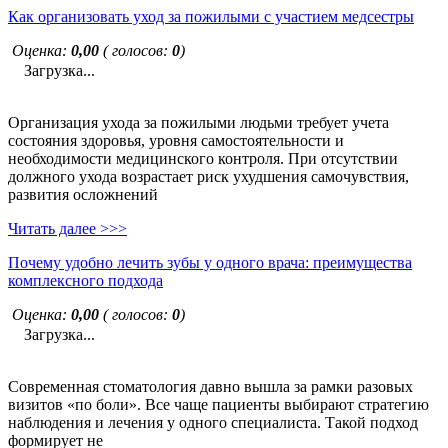
Как организовать уход за пожилыми с участием медсестры
Оценка:
0,00
( голосов:
0
)
Загрузка...
Организация ухода за пожилыми людьми требует учета
состояния здоровья, уровня самостоятельности и
необходимости медицинского контроля. При отсутствии
должного ухода возрастает риск ухудшения самочувствия,
развития осложнений
Читать далее >>>
Почему удобно лечить зубы у одного врача: преимущества
комплексного подхода
Оценка:
0,00
( голосов:
0
)
Загрузка...
Современная стоматология давно вышла за рамки разовых
визитов «по боли». Все чаще пациенты выбирают стратегию
наблюдения и лечения у одного специалиста. Такой подход
формирует не