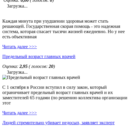
Оценка:
0,00
( голосов:
0
)
Загрузка...
Каждая минута при ухудшении здоровья может стать
решающей. Государственная скорая помощь - это надежная
система, которая спасает тысячи жизней ежедневно. Но у нее
есть объективная
Читать далее >>>
Предельный возраст главных врачей
Оценка:
2,95
( голосов:
20
)
Загрузка...
С 1 октября в России вступил в силу закон, который
ограничивает предельный возраст главных врачей и их
заместителей 65 годами (по решению коллектива организации
этот
Читать далее >>>
Людей стремительно убивает недосып, заявляет эксперт