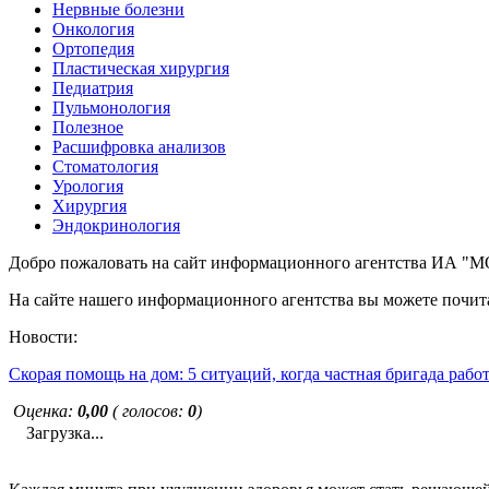
Нервные болезни
Онкология
Ортопедия
Пластическая хирургия
Педиатрия
Пульмонология
Полезное
Расшифровка анализов
Стоматология
Урология
Хирургия
Эндокринология
Добро пожаловать на сайт информационного агентства ИА
На сайте нашего информационного агентства вы можете почита
Новости:
Скорая помощь на дом: 5 ситуаций, когда частная бригада рабо
Оценка:
0,00
( голосов:
0
)
Загрузка...