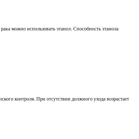
 рака можно использовать этанол. Способность этанола
ского контроля. При отсутствии должного ухода возрастает