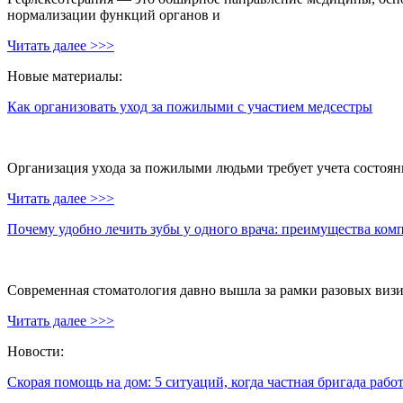
нормализации функций органов и
Читать далее >>>
Новые материалы:
Как организовать уход за пожилыми с участием медсестры
Организация ухода за пожилыми людьми требует учета состояни
Читать далее >>>
Почему удобно лечить зубы у одного врача: преимущества ком
Современная стоматология давно вышла за рамки разовых визи
Читать далее >>>
Новости:
Скорая помощь на дом: 5 ситуаций, когда частная бригада рабо