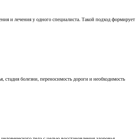
ния и лечения у одного специалиста. Такой подход формирует
я, стадия болезни, переносимость дороги и необходимость
еловеческого тела с целью восстановления здоровья,