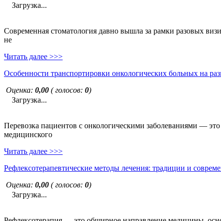
Загрузка...
Современная стоматология давно вышла за рамки разовых визи
не
Читать далее >>>
Особенности транспортировки онкологических больных на раз
Оценка:
0,00
( голосов:
0
)
Загрузка...
Перевозка пациентов с онкологическими заболеваниями — это н
медицинского
Читать далее >>>
Рефлексотерапевтические методы лечения: традиции и совреме
Оценка:
0,00
( голосов:
0
)
Загрузка...
Рефлексотерапия — это обширное направление медицины, основ