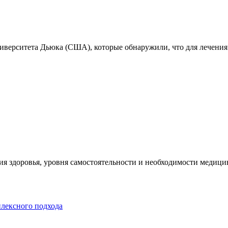
ниверситета Дьюка (США), которые обнаружили, что для лечения
я здоровья, уровня самостоятельности и необходимости медицин
плексного подхода