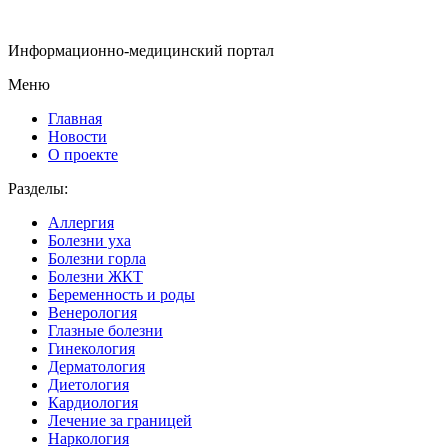
Информационно-медицинский портал
Меню
Главная
Новости
О проекте
Разделы:
Аллергия
Болезни уха
Болезни горла
Болезни ЖКТ
Беременность и роды
Венерология
Глазные болезни
Гинекология
Дерматология
Диетология
Кардиология
Лечение за границей
Наркология