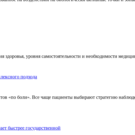
я здоровья, уровня самостоятельности и необходимости медицин
плексного подхода
тов «по боли». Все чаще пациенты выбирают стратегию наблюде
тает быстрее государственной