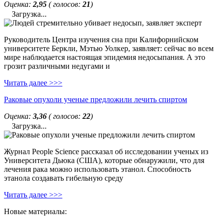
Оценка:
2,95
( голосов:
21
)
Загрузка...
Руководитель Центра изучения сна при Калифорнийском
университете Беркли, Мэтью Уолкер, заявляет: сейчас во всем
мире наблюдается настоящая эпидемия недосыпания. А это
грозит различными недугами и
Читать далее >>>
Раковые опухоли ученые предложили лечить спиртом
Оценка:
3,36
( голосов:
22
)
Загрузка...
Журнал People Science рассказал об исследовании ученых из
Университета Дьюка (США), которые обнаружили, что для
лечения рака можно использовать этанол. Способность
этанола создавать гибельную среду
Читать далее >>>
Новые материалы: