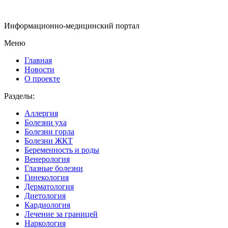
Информационно-медицинский портал
Меню
Главная
Новости
О проекте
Разделы:
Аллергия
Болезни уха
Болезни горла
Болезни ЖКТ
Беременность и роды
Венерология
Глазные болезни
Гинекология
Дерматология
Диетология
Кардиология
Лечение за границей
Наркология