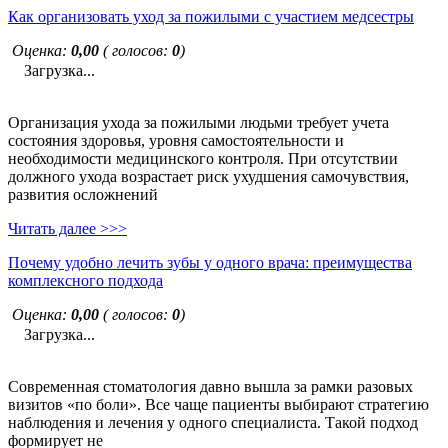
Как организовать уход за пожилыми с участием медсестры
Оценка:
0,00
( голосов:
0
)
Загрузка...
Организация ухода за пожилыми людьми требует учета
состояния здоровья, уровня самостоятельности и
необходимости медицинского контроля. При отсутствии
должного ухода возрастает риск ухудшения самочувствия,
развития осложнений
Читать далее >>>
Почему удобно лечить зубы у одного врача: преимущества
комплексного подхода
Оценка:
0,00
( голосов:
0
)
Загрузка...
Современная стоматология давно вышла за рамки разовых
визитов «по боли». Все чаще пациенты выбирают стратегию
наблюдения и лечения у одного специалиста. Такой подход
формирует не