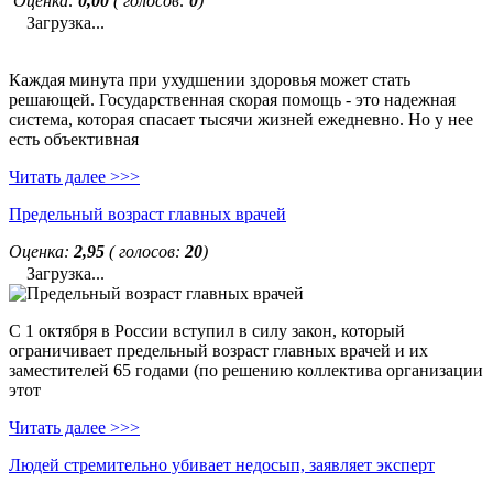
Оценка:
0,00
( голосов:
0
)
Загрузка...
Каждая минута при ухудшении здоровья может стать
решающей. Государственная скорая помощь - это надежная
система, которая спасает тысячи жизней ежедневно. Но у нее
есть объективная
Читать далее >>>
Предельный возраст главных врачей
Оценка:
2,95
( голосов:
20
)
Загрузка...
С 1 октября в России вступил в силу закон, который
ограничивает предельный возраст главных врачей и их
заместителей 65 годами (по решению коллектива организации
этот
Читать далее >>>
Людей стремительно убивает недосып, заявляет эксперт