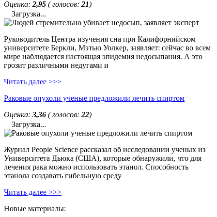
Оценка:
2,95
( голосов:
21
)
Загрузка...
Руководитель Центра изучения сна при Калифорнийском
университете Беркли, Мэтью Уолкер, заявляет: сейчас во всем
мире наблюдается настоящая эпидемия недосыпания. А это
грозит различными недугами и
Читать далее >>>
Раковые опухоли ученые предложили лечить спиртом
Оценка:
3,36
( голосов:
22
)
Загрузка...
Журнал People Science рассказал об исследовании ученых из
Университета Дьюка (США), которые обнаружили, что для
лечения рака можно использовать этанол. Способность
этанола создавать гибельную среду
Читать далее >>>
Новые материалы: