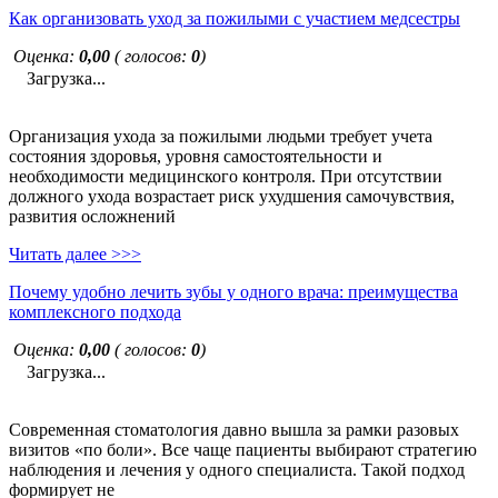
Как организовать уход за пожилыми с участием медсестры
Оценка:
0,00
( голосов:
0
)
Загрузка...
Организация ухода за пожилыми людьми требует учета
состояния здоровья, уровня самостоятельности и
необходимости медицинского контроля. При отсутствии
должного ухода возрастает риск ухудшения самочувствия,
развития осложнений
Читать далее >>>
Почему удобно лечить зубы у одного врача: преимущества
комплексного подхода
Оценка:
0,00
( голосов:
0
)
Загрузка...
Современная стоматология давно вышла за рамки разовых
визитов «по боли». Все чаще пациенты выбирают стратегию
наблюдения и лечения у одного специалиста. Такой подход
формирует не