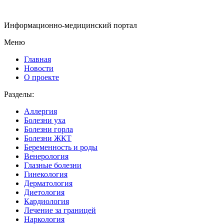
Информационно-медицинский портал
Меню
Главная
Новости
О проекте
Разделы:
Аллергия
Болезни уха
Болезни горла
Болезни ЖКТ
Беременность и роды
Венерология
Глазные болезни
Гинекология
Дерматология
Диетология
Кардиология
Лечение за границей
Наркология