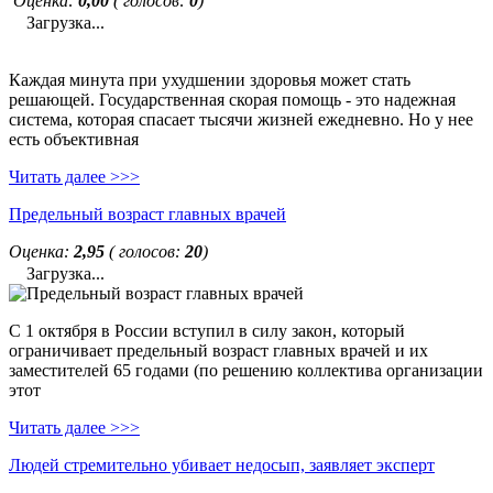
Оценка:
0,00
( голосов:
0
)
Загрузка...
Каждая минута при ухудшении здоровья может стать
решающей. Государственная скорая помощь - это надежная
система, которая спасает тысячи жизней ежедневно. Но у нее
есть объективная
Читать далее >>>
Предельный возраст главных врачей
Оценка:
2,95
( голосов:
20
)
Загрузка...
С 1 октября в России вступил в силу закон, который
ограничивает предельный возраст главных врачей и их
заместителей 65 годами (по решению коллектива организации
этот
Читать далее >>>
Людей стремительно убивает недосып, заявляет эксперт