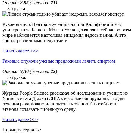
Оценка:
2,95
( голосов:
21
)
Загрузка...
Руководитель Центра изучения сна при Калифорнийском
университете Беркли, Мэтью Уолкер, заявляет: сейчас во всем
мире наблюдается настоящая эпидемия недосыпания. А это
грозит различными недугами и
Читать далее >>>
Раковые опухоли ученые предложили лечить спиртом
Оценка:
3,36
( голосов:
22
)
Загрузка...
Журнал People Science рассказал об исследовании ученых из
Университета Дьюка (США), которые обнаружили, что для
лечения рака можно использовать этанол. Способность
этанола создавать гибельную среду
Читать далее >>>
Новые материалы: