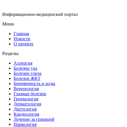
Информационно-медицинский портал
Меню
Главная
Новости
О проекте
Разделы:
Аллергия
Болезни уха
Болезни горла
Болезни ЖКТ
Беременность и роды
Венерология
Глазные болезни
Гинекология
Дерматология
Диетология
Кардиология
Лечение за границей
Наркология