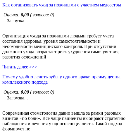
Как организовать уход за пожилыми с участием медсестры
Оценка:
0,00
( голосов:
0
)
Загрузка...
Организация ухода за пожилыми людьми требует учета
состояния здоровья, уровня самостоятельности и
необходимости медицинского контроля. При отсутствии
должного ухода возрастает риск ухудшения самочувствия,
развития осложнений
Читать далее >>>
Почему удобно лечить зубы у одного врача: преимущества
комплексного подхода
Оценка:
0,00
( голосов:
0
)
Загрузка...
Современная стоматология давно вышла за рамки разовых
визитов «по боли». Все чаще пациенты выбирают стратегию
наблюдения и лечения у одного специалиста. Такой подход
формирует не