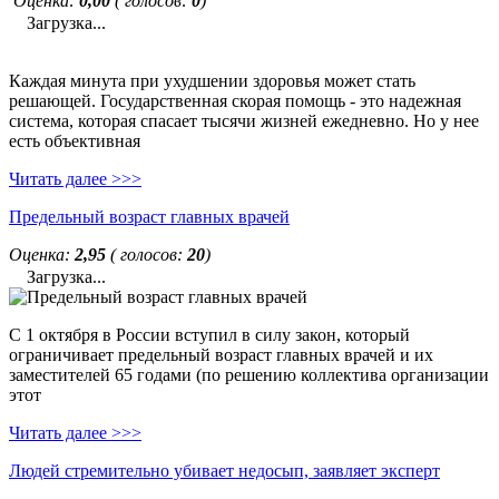
Оценка:
0,00
( голосов:
0
)
Загрузка...
Каждая минута при ухудшении здоровья может стать
решающей. Государственная скорая помощь - это надежная
система, которая спасает тысячи жизней ежедневно. Но у нее
есть объективная
Читать далее >>>
Предельный возраст главных врачей
Оценка:
2,95
( голосов:
20
)
Загрузка...
С 1 октября в России вступил в силу закон, который
ограничивает предельный возраст главных врачей и их
заместителей 65 годами (по решению коллектива организации
этот
Читать далее >>>
Людей стремительно убивает недосып, заявляет эксперт