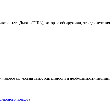
ниверситета Дьюка (США), которые обнаружили, что для лечения
я здоровья, уровня самостоятельности и необходимости медицин
плексного подхода