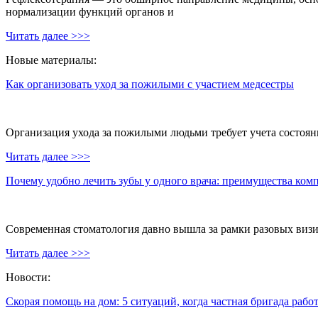
нормализации функций органов и
Читать далее >>>
Новые материалы:
Как организовать уход за пожилыми с участием медсестры
Организация ухода за пожилыми людьми требует учета состояни
Читать далее >>>
Почему удобно лечить зубы у одного врача: преимущества ком
Современная стоматология давно вышла за рамки разовых визи
Читать далее >>>
Новости:
Скорая помощь на дом: 5 ситуаций, когда частная бригада рабо