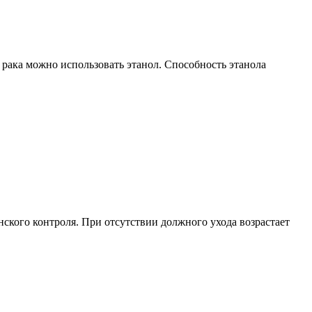
 рака можно использовать этанол. Способность этанола
ского контроля. При отсутствии должного ухода возрастает