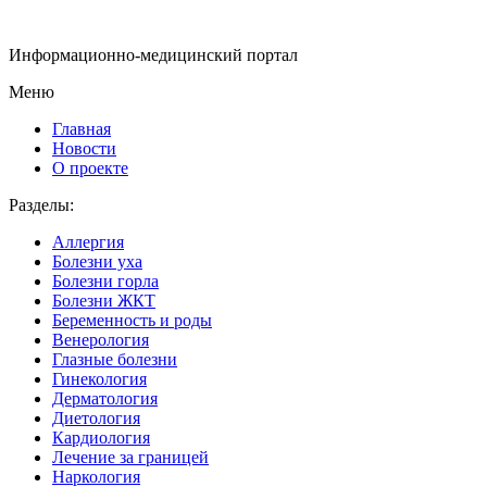
Информационно-медицинский портал
Меню
Главная
Новости
О проекте
Разделы:
Аллергия
Болезни уха
Болезни горла
Болезни ЖКТ
Беременность и роды
Венерология
Глазные болезни
Гинекология
Дерматология
Диетология
Кардиология
Лечение за границей
Наркология