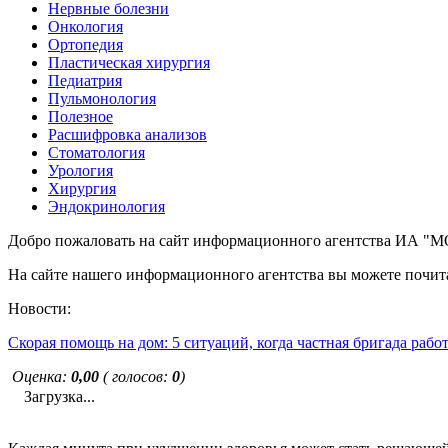
Нервные болезни
Онкология
Ортопедия
Пластическая хирургия
Педиатрия
Пульмонология
Полезное
Расшифровка анализов
Стоматология
Урология
Хирургия
Эндокринология
Добро пожаловать на сайт информационного агентства ИА
На сайте нашего информационного агентства вы можете почита
Новости:
Скорая помощь на дом: 5 ситуаций, когда частная бригада рабо
Оценка:
0,00
( голосов:
0
)
Загрузка...