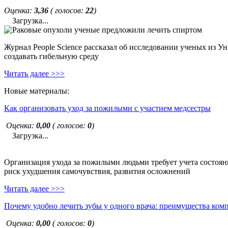
Оценка:
3,36
( голосов:
22
)
Загрузка...
Журнал People Science рассказал об исследовании ученых из У
создавать гибельную среду
Читать далее >>>
Новые материалы:
Как организовать уход за пожилыми с участием медсестры
Оценка:
0,00
( голосов:
0
)
Загрузка...
Организация ухода за пожилыми людьми требует учета состояни
риск ухудшения самочувствия, развития осложнений
Читать далее >>>
Почему удобно лечить зубы у одного врача: преимущества ком
Оценка:
0,00
( голосов:
0
)