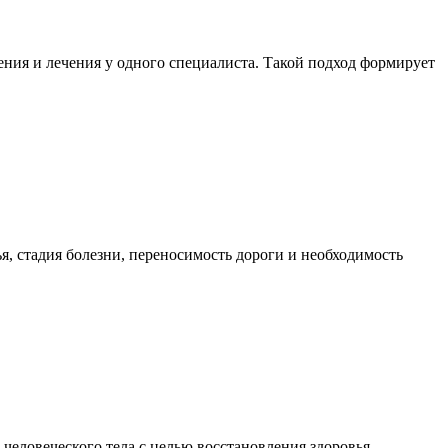
ния и лечения у одного специалиста. Такой подход формирует
я, стадия болезни, переносимость дороги и необходимость
еловеческого тела с целью восстановления здоровья,