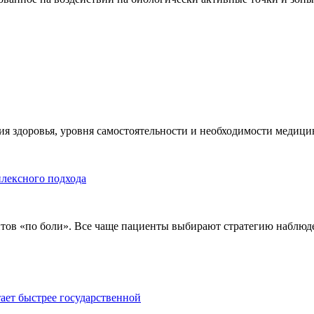
я здоровья, уровня самостоятельности и необходимости медицин
плексного подхода
тов «по боли». Все чаще пациенты выбирают стратегию наблюде
тает быстрее государственной