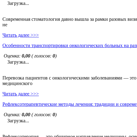
Загрузка...
Современная стоматология давно вышла за рамки разовых визи
не
Читать далее >>>
Особенности транспортировки онкологических больных на раз
Оценка:
0,00
( голосов:
0
)
Загрузка...
Перевозка пациентов с онкологическими заболеваниями — это н
медицинского
Читать далее >>>
Рефлексотерапевтические методы лечения: традиции и совреме
Оценка:
0,00
( голосов:
0
)
Загрузка...
Рефлексотерапия — это обширное направление медицины, основ