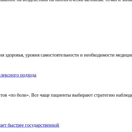
я здоровья, уровня самостоятельности и необходимости медицин
плексного подхода
тов «по боли». Все чаще пациенты выбирают стратегию наблюде
тает быстрее государственной