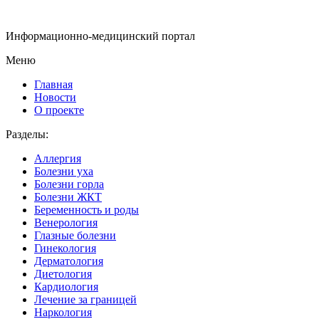
Информационно-медицинский портал
Меню
Главная
Новости
О проекте
Разделы:
Аллергия
Болезни уха
Болезни горла
Болезни ЖКТ
Беременность и роды
Венерология
Глазные болезни
Гинекология
Дерматология
Диетология
Кардиология
Лечение за границей
Наркология