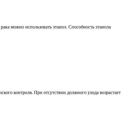
 рака можно использовать этанол. Способность этанола
ского контроля. При отсутствии должного ухода возрастает