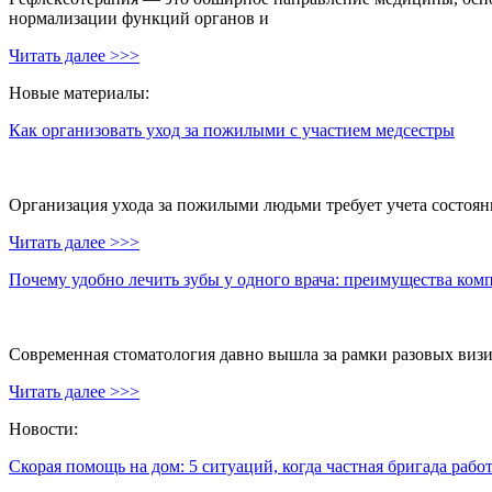
нормализации функций органов и
Читать далее >>>
Новые материалы:
Как организовать уход за пожилыми с участием медсестры
Организация ухода за пожилыми людьми требует учета состояни
Читать далее >>>
Почему удобно лечить зубы у одного врача: преимущества ком
Современная стоматология давно вышла за рамки разовых визи
Читать далее >>>
Новости:
Скорая помощь на дом: 5 ситуаций, когда частная бригада рабо