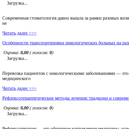
Загрузка...
Современная стоматология давно вышла за рамки разовых визи
не
Читать далее >>>
Особенности транспортировки онкологических больных на раз
Оценка:
0,00
( голосов:
0
)
Загрузка...
Перевозка пациентов с онкологическими заболеваниями — это н
медицинского
Читать далее >>>
Рефлексотерапевтические методы лечения: традиции и совреме
Оценка:
0,00
( голосов:
0
)
Загрузка...
Рефлексотерапия — это обширное направление медицины, основ