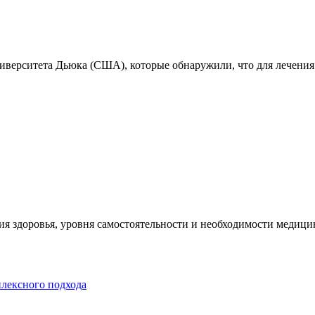
ниверситета Дьюка (США), которые обнаружили, что для лечения
я здоровья, уровня самостоятельности и необходимости медицин
плексного подхода