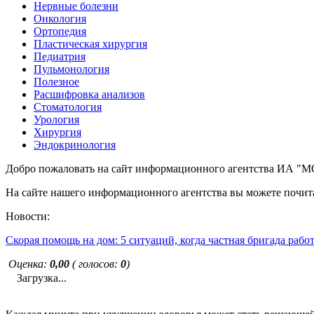
Нервные болезни
Онкология
Ортопедия
Пластическая хирургия
Педиатрия
Пульмонология
Полезное
Расшифровка анализов
Стоматология
Урология
Хирургия
Эндокринология
Добро пожаловать на сайт информационного агентства ИА
На сайте нашего информационного агентства вы можете почита
Новости:
Скорая помощь на дом: 5 ситуаций, когда частная бригада рабо
Оценка:
0,00
( голосов:
0
)
Загрузка...