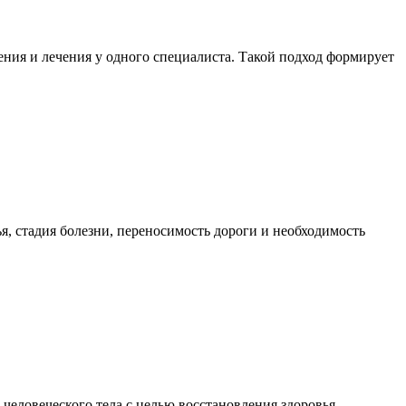
ния и лечения у одного специалиста. Такой подход формирует
я, стадия болезни, переносимость дороги и необходимость
еловеческого тела с целью восстановления здоровья,