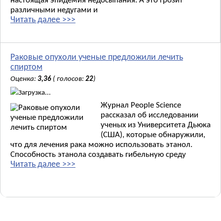
настоящая эпидемия недосыпания. А это грозит
различными недугами и
Читать далее >>>
Раковые опухоли ученые предложили лечить
спиртом
Оценка:
3,36
( голосов:
22
)
Загрузка...
Журнал People Science
рассказал об исследовании
ученых из Университета Дьюка
(США), которые обнаружили,
что для лечения рака можно использовать этанол.
Способность этанола создавать гибельную среду
Читать далее >>>
Новые материалы: