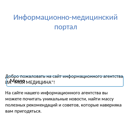
Информационно-медицинский
портал
Добро пожаловать на сайт информационного агентства
Меню
ИА "МОЯ МЕДИЦИНА"!
На сайте нашего информационного агентства вы
можете почитать уникальные новости, найти массу
полезных рекомендаций и советов, которые наверняка
вам пригодяться.