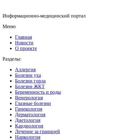
Информационно-медицинский портал
Меню
Главная
Новости
О проекте
Разделы:
Аллергия
Болезни уха
Болезни горла
Болезни ЖКТ
Беременность и роды
Венерология
Глазные болезни
Гинекология
Дерматология
Диетология
Кардиология
Лечение за границей
Наркология