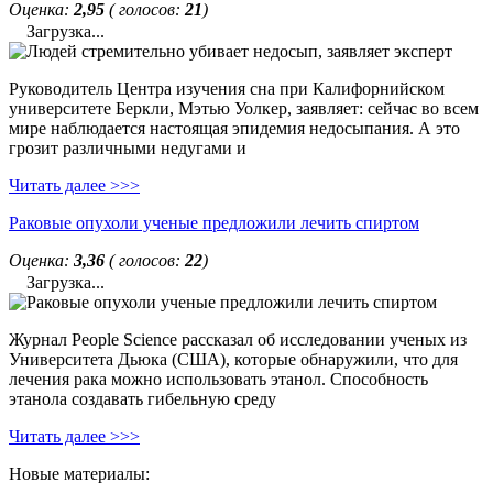
Оценка:
2,95
( голосов:
21
)
Загрузка...
Руководитель Центра изучения сна при Калифорнийском
университете Беркли, Мэтью Уолкер, заявляет: сейчас во всем
мире наблюдается настоящая эпидемия недосыпания. А это
грозит различными недугами и
Читать далее >>>
Раковые опухоли ученые предложили лечить спиртом
Оценка:
3,36
( голосов:
22
)
Загрузка...
Журнал People Science рассказал об исследовании ученых из
Университета Дьюка (США), которые обнаружили, что для
лечения рака можно использовать этанол. Способность
этанола создавать гибельную среду
Читать далее >>>
Новые материалы: