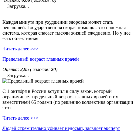
Оценка:
0,00
( голосов:
0
)
Загрузка...
Каждая минута при ухудшении здоровья может стать
решающей. Государственная скорая помощь - это надежная
система, которая спасает тысячи жизней ежедневно. Но у нее
есть объективная
Читать далее >>>
Предельный возраст главных врачей
Оценка:
2,95
( голосов:
20
)
Загрузка...
С 1 октября в России вступил в силу закон, который
ограничивает предельный возраст главных врачей и их
заместителей 65 годами (по решению коллектива организации
этот
Читать далее >>>
Людей стремительно убивает недосып, заявляет эксперт