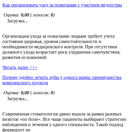
Как организовать уход за пожилыми с участием медсестры
Оценка:
0,00
( голосов:
0
)
Загрузка...
Организация ухода за пожилыми людьми требует учета
состояния здоровья, уровня самостоятельности и
необходимости медицинского контроля. При отсутствии
должного ухода возрастает риск ухудшения самочувствия,
развития осложнений
Читать далее >>>
Почему удобно лечить зубы у одного врача: преимущества
комплексного подхода
Оценка:
0,00
( голосов:
0
)
Загрузка...
Современная стоматология давно вышла за рамки разовых
визитов «по боли». Все чаще пациенты выбирают стратегию
наблюдения и лечения у одного специалиста. Такой подход
формирует не