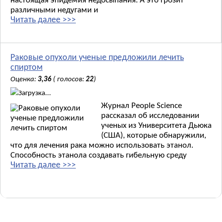
настоящая эпидемия недосыпания. А это грозит
различными недугами и
Читать далее >>>
Раковые опухоли ученые предложили лечить
спиртом
Оценка:
3,36
( голосов:
22
)
Загрузка...
Журнал People Science
рассказал об исследовании
ученых из Университета Дьюка
(США), которые обнаружили,
что для лечения рака можно использовать этанол.
Способность этанола создавать гибельную среду
Читать далее >>>
Новые материалы: