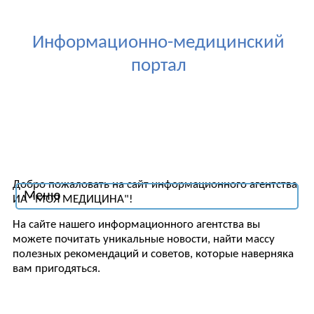
Информационно-медицинский
портал
Добро пожаловать на сайт информационного агентства
Меню
ИА "МОЯ МЕДИЦИНА"!
На сайте нашего информационного агентства вы
можете почитать уникальные новости, найти массу
полезных рекомендаций и советов, которые наверняка
вам пригодяться.