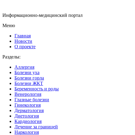
Информационно-медицинский портал
Меню
Главная
Новости
О проекте
Разделы:
Аллергия
Болезни уха
Болезни горла
Болезни ЖКТ
Беременность и роды
Венерология
Глазные болезни
Гинекология
Дерматология
Диетология
Кардиология
Лечение за границей
Наркология