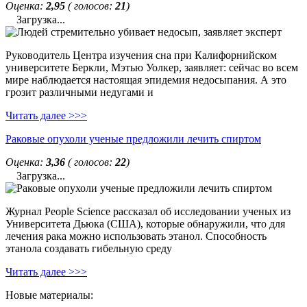
Оценка:
2,95
( голосов:
21
)
Загрузка...
Руководитель Центра изучения сна при Калифорнийском
университете Беркли, Мэтью Уолкер, заявляет: сейчас во всем
мире наблюдается настоящая эпидемия недосыпания. А это
грозит различными недугами и
Читать далее >>>
Раковые опухоли ученые предложили лечить спиртом
Оценка:
3,36
( голосов:
22
)
Загрузка...
Журнал People Science рассказал об исследовании ученых из
Университета Дьюка (США), которые обнаружили, что для
лечения рака можно использовать этанол. Способность
этанола создавать гибельную среду
Читать далее >>>
Новые материалы: