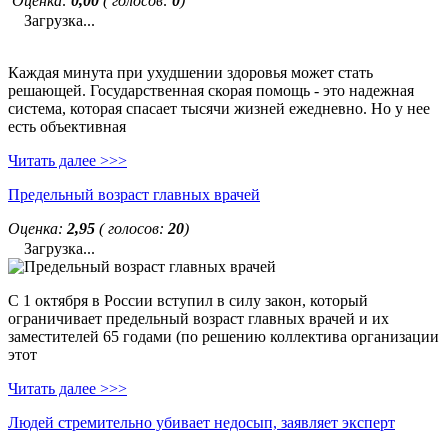
Оценка:
0,00
( голосов:
0
)
Загрузка...
Каждая минута при ухудшении здоровья может стать
решающей. Государственная скорая помощь - это надежная
система, которая спасает тысячи жизней ежедневно. Но у нее
есть объективная
Читать далее >>>
Предельный возраст главных врачей
Оценка:
2,95
( голосов:
20
)
Загрузка...
С 1 октября в России вступил в силу закон, который
ограничивает предельный возраст главных врачей и их
заместителей 65 годами (по решению коллектива организации
этот
Читать далее >>>
Людей стремительно убивает недосып, заявляет эксперт