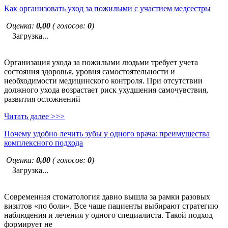
Как организовать уход за пожилыми с участием медсестры
Оценка:
0,00
( голосов:
0
)
Загрузка...
Организация ухода за пожилыми людьми требует учета
состояния здоровья, уровня самостоятельности и
необходимости медицинского контроля. При отсутствии
должного ухода возрастает риск ухудшения самочувствия,
развития осложнений
Читать далее >>>
Почему удобно лечить зубы у одного врача: преимущества
комплексного подхода
Оценка:
0,00
( голосов:
0
)
Загрузка...
Современная стоматология давно вышла за рамки разовых
визитов «по боли». Все чаще пациенты выбирают стратегию
наблюдения и лечения у одного специалиста. Такой подход
формирует не