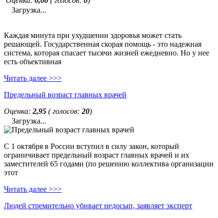
Оценка:
0,00
( голосов:
0
)
Загрузка...
Каждая минута при ухудшении здоровья может стать
решающей. Государственная скорая помощь - это надежная
система, которая спасает тысячи жизней ежедневно. Но у нее
есть объективная
Читать далее >>>
Предельный возраст главных врачей
Оценка:
2,95
( голосов:
20
)
Загрузка...
С 1 октября в России вступил в силу закон, который
ограничивает предельный возраст главных врачей и их
заместителей 65 годами (по решению коллектива организации
этот
Читать далее >>>
Людей стремительно убивает недосып, заявляет эксперт