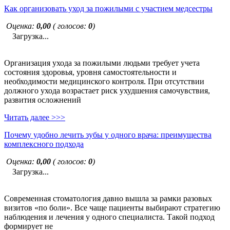
Как организовать уход за пожилыми с участием медсестры
Оценка:
0,00
( голосов:
0
)
Загрузка...
Организация ухода за пожилыми людьми требует учета
состояния здоровья, уровня самостоятельности и
необходимости медицинского контроля. При отсутствии
должного ухода возрастает риск ухудшения самочувствия,
развития осложнений
Читать далее >>>
Почему удобно лечить зубы у одного врача: преимущества
комплексного подхода
Оценка:
0,00
( голосов:
0
)
Загрузка...
Современная стоматология давно вышла за рамки разовых
визитов «по боли». Все чаще пациенты выбирают стратегию
наблюдения и лечения у одного специалиста. Такой подход
формирует не