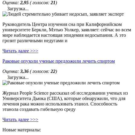
Оценка:
2,95
( голосов:
21
)
Загрузка...
Руководитель Центра изучения сна при Калифорнийском
университете Беркли, Мэтью Уолкер, заявляет: сейчас во всем
мире наблюдается настоящая эпидемия недосыпания. А это
грозит различными недугами и
Читать далее >>>
Раковые опухоли ученые предложили лечить спиртом
Оценка:
3,36
( голосов:
22
)
Загрузка...
Журнал People Science рассказал об исследовании ученых из
Университета Дьюка (США), которые обнаружили, что для
лечения рака можно использовать этанол. Способность
этанола создавать гибельную среду
Читать далее >>>
Новые материалы: