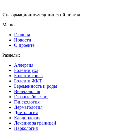
Информационно-медицинский портал
Меню
Главная
Новости
О проекте
Разделы:
Аллергия
Болезни уха
Болезни горла
Болезни ЖКТ
Беременность и роды
Венерология
Глазные болезни
Гинекология
Дерматология
Диетология
Кардиология
Лечение за границей
Наркология