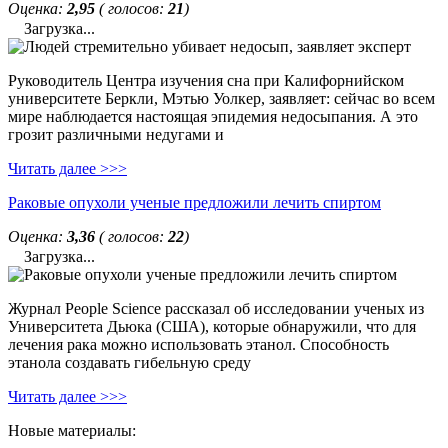
Оценка:
2,95
( голосов:
21
)
Загрузка...
Руководитель Центра изучения сна при Калифорнийском
университете Беркли, Мэтью Уолкер, заявляет: сейчас во всем
мире наблюдается настоящая эпидемия недосыпания. А это
грозит различными недугами и
Читать далее >>>
Раковые опухоли ученые предложили лечить спиртом
Оценка:
3,36
( голосов:
22
)
Загрузка...
Журнал People Science рассказал об исследовании ученых из
Университета Дьюка (США), которые обнаружили, что для
лечения рака можно использовать этанол. Способность
этанола создавать гибельную среду
Читать далее >>>
Новые материалы: