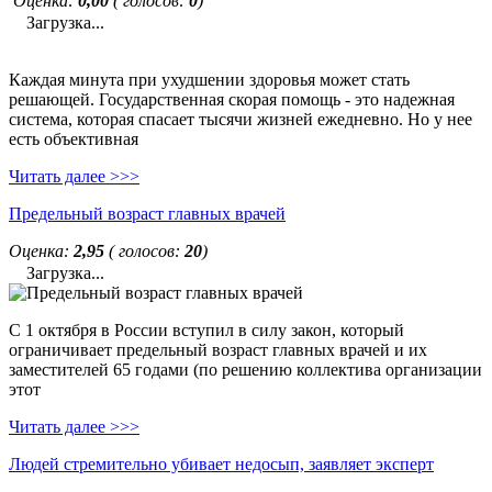
Оценка:
0,00
( голосов:
0
)
Загрузка...
Каждая минута при ухудшении здоровья может стать
решающей. Государственная скорая помощь - это надежная
система, которая спасает тысячи жизней ежедневно. Но у нее
есть объективная
Читать далее >>>
Предельный возраст главных врачей
Оценка:
2,95
( голосов:
20
)
Загрузка...
С 1 октября в России вступил в силу закон, который
ограничивает предельный возраст главных врачей и их
заместителей 65 годами (по решению коллектива организации
этот
Читать далее >>>
Людей стремительно убивает недосып, заявляет эксперт