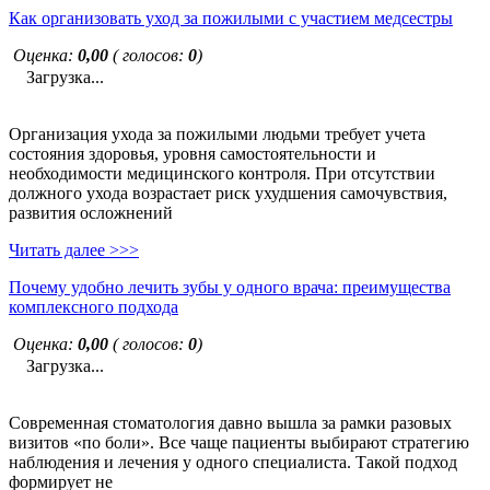
Как организовать уход за пожилыми с участием медсестры
Оценка:
0,00
( голосов:
0
)
Загрузка...
Организация ухода за пожилыми людьми требует учета
состояния здоровья, уровня самостоятельности и
необходимости медицинского контроля. При отсутствии
должного ухода возрастает риск ухудшения самочувствия,
развития осложнений
Читать далее >>>
Почему удобно лечить зубы у одного врача: преимущества
комплексного подхода
Оценка:
0,00
( голосов:
0
)
Загрузка...
Современная стоматология давно вышла за рамки разовых
визитов «по боли». Все чаще пациенты выбирают стратегию
наблюдения и лечения у одного специалиста. Такой подход
формирует не