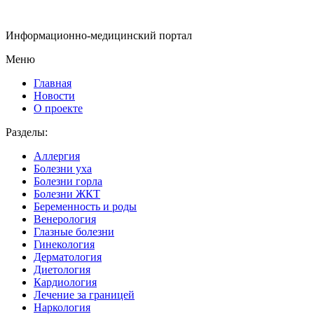
Информационно-медицинский портал
Меню
Главная
Новости
О проекте
Разделы:
Аллергия
Болезни уха
Болезни горла
Болезни ЖКТ
Беременность и роды
Венерология
Глазные болезни
Гинекология
Дерматология
Диетология
Кардиология
Лечение за границей
Наркология