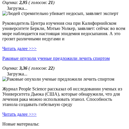
Оценка:
2,95
( голосов:
21
)
Загрузка...
Руководитель Центра изучения сна при Калифорнийском
университете Беркли, Мэтью Уолкер, заявляет: сейчас во всем
мире наблюдается настоящая эпидемия недосыпания. А это
грозит различными недугами и
Читать далее >>>
Раковые опухоли ученые предложили лечить спиртом
Оценка:
3,36
( голосов:
22
)
Загрузка...
Журнал People Science рассказал об исследовании ученых из
Университета Дьюка (США), которые обнаружили, что для
лечения рака можно использовать этанол. Способность
этанола создавать гибельную среду
Читать далее >>>
Новые материалы: