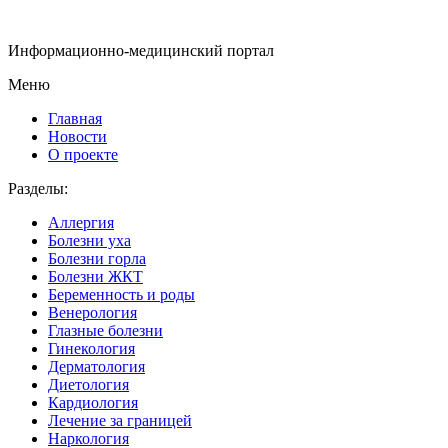
Информационно-медицинский портал
Меню
Главная
Новости
О проекте
Разделы:
Аллергия
Болезни уха
Болезни горла
Болезни ЖКТ
Беременность и роды
Венерология
Глазные болезни
Гинекология
Дерматология
Диетология
Кардиология
Лечение за границей
Наркология