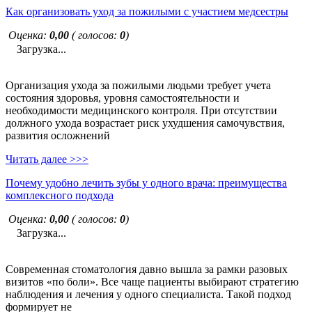
Как организовать уход за пожилыми с участием медсестры
Оценка:
0,00
( голосов:
0
)
Загрузка...
Организация ухода за пожилыми людьми требует учета
состояния здоровья, уровня самостоятельности и
необходимости медицинского контроля. При отсутствии
должного ухода возрастает риск ухудшения самочувствия,
развития осложнений
Читать далее >>>
Почему удобно лечить зубы у одного врача: преимущества
комплексного подхода
Оценка:
0,00
( голосов:
0
)
Загрузка...
Современная стоматология давно вышла за рамки разовых
визитов «по боли». Все чаще пациенты выбирают стратегию
наблюдения и лечения у одного специалиста. Такой подход
формирует не