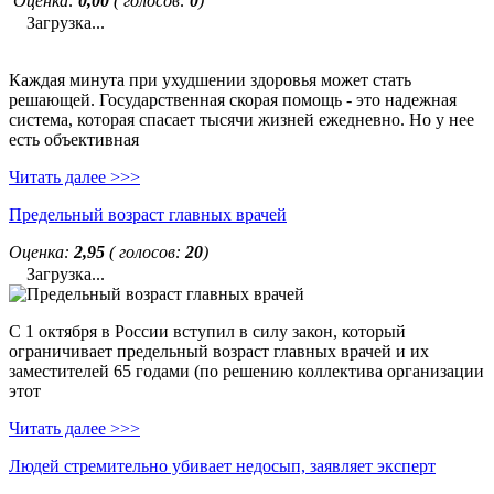
Оценка:
0,00
( голосов:
0
)
Загрузка...
Каждая минута при ухудшении здоровья может стать
решающей. Государственная скорая помощь - это надежная
система, которая спасает тысячи жизней ежедневно. Но у нее
есть объективная
Читать далее >>>
Предельный возраст главных врачей
Оценка:
2,95
( голосов:
20
)
Загрузка...
С 1 октября в России вступил в силу закон, который
ограничивает предельный возраст главных врачей и их
заместителей 65 годами (по решению коллектива организации
этот
Читать далее >>>
Людей стремительно убивает недосып, заявляет эксперт